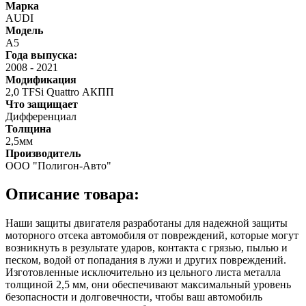
Марка
AUDI
Модель
A5
Года выпуска:
2008
-
2021
Модификация
2,0 TFSi Quattro АКПП
Что защищает
Дифференциал
Толщина
2,5мм
Производитель
ООО "Полигон-Авто"
Описание товара:
Наши защиты двигателя разработаны для надежной защиты
моторного отсека автомобиля от повреждений, которые могут
возникнуть в результате ударов, контакта с грязью, пылью и
песком, водой от попадания в лужи и других повреждений.
Изготовленные исключительно из цельного листа металла
толщиной 2,5 мм, они обеспечивают максимальный уровень
безопасности и долговечности, чтобы ваш автомобиль