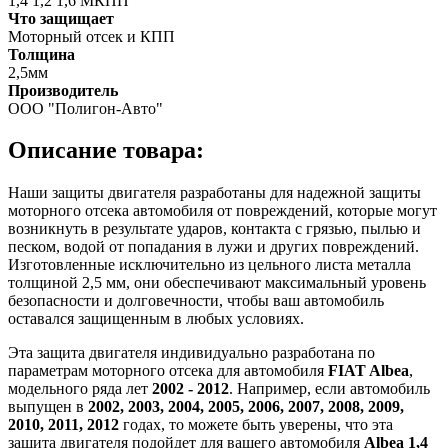
1,4 1,2 1,6 МКПП
Что защищает
Моторный отсек и КПП
Толщина
2,5мм
Производитель
ООО "Полигон-Авто"
Описание товара:
Наши защиты двигателя разработаны для надежной защиты
моторного отсека автомобиля от повреждений, которые могут
возникнуть в результате ударов, контакта с грязью, пылью и
песком, водой от попадания в лужи и других повреждений.
Изготовленные исключительно из цельного листа металла
толщиной 2,5 мм, они обеспечивают максимальный уровень
безопасности и долговечности, чтобы ваш автомобиль
оставался защищенным в любых условиях.
Эта защита двигателя индивидуально разработана по
параметрам моторного отсека для автомобиля
FIAT Albea
,
модельного ряда лет
2002 - 2012
. Например, если автомобиль
выпущен в
2002, 2003, 2004, 2005, 2006, 2007, 2008, 2009,
2010, 2011, 2012
годах, то можете быть уверены, что эта
защита двигателя подойдет для вашего автомобиля
Albea 1,4