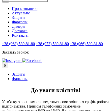
Про компанию
Актуальне
Защиты
Фаркопы
Дилеры
Доставка
Контакты
+38 (068) 580-81-80
+38 (073) 580-81-80
+38 (066) 580-81-80
Заказать звонок
Защиты
Фаркопы
До уваги клієнтів!
У зв'язку з воєнним станом, тимчасово змінився графік роботи
підприємства. Прийом телефонних замовлень
здійснюватиметься з 8:30 до 15:30. Якщо ви подзвонили в