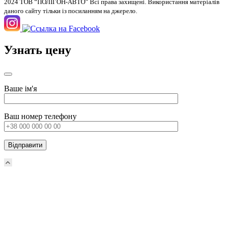
2024 ТОВ “ПОЛІГОН-АВТО” Всі права захищені. Використання матеріалів
даного сайту тільки із посиланням на джерело.
Узнать цену
Ваше ім'я
Ваш номер телефону
Прокрутка
вверх