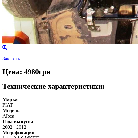
Заказать
Цена: 4980грн
Технические характеристики:
Марка
FIAT
Модель
Albea
Года выпуска:
2002
-
2012
Модификация