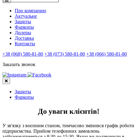
Про компанию
Актуальне
Защиты
Фаркопы
Дилеры
Доставка
Контакты
+38 (068) 580-81-80
+38 (073) 580-81-80
+38 (066) 580-81-80
Заказать звонок
Защиты
Фаркопы
До уваги клієнтів!
У зв'язку з воєнним станом, тимчасово змінився графік роботи
підприємства. Прийом телефонних замовлень
здійснюватиметься з 8:30 до 15:30. Якщо ви подзвонили в