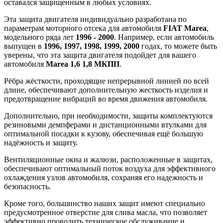
оставался защищенным в любых условиях.
Эта защита двигателя индивидуально разработана по
параметрам моторного отсека для автомобиля
FIAT Marea
,
модельного ряда лет
1996 - 2000
. Например, если автомобиль
выпущен в
1996, 1997, 1998, 1999, 2000
годах, то можете быть
уверены, что эта защита двигателя подойдет для вашего
автомобиля
Marea 1,6 1,8 МКПП
.
Рёбра жёсткости, проходящие непрерывной линией по всей
длине, обеспечивают дополнительную жесткость изделия и
предотвращение вибраций во время движения автомобиля.
Дополнительно, при необходимости, защиты комплектуются
резиновыми демпферами и дистанционными втулками для
оптимальной посадки к кузову, обеспечивая ещё большую
надёжность и защиту.
Вентиляционные окна и жалюзи, расположенные в защитах,
обеспечивают оптимальный поток воздуха для эффективного
охлаждения узлов автомобиля, сохраняя его надежность и
безопасность.
Кроме того, большинство наших защит имеют специально
предусмотренное отверстие для слива масла, что позволяет
эффективно проводить техническое обслуживание и