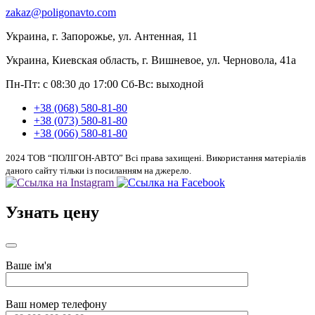
zakaz@poligonavto.com
Украина, г. Запорожье, ул. Антенная, 11
Украина, Киевская область, г. Вишневое, ул. Черновола, 41а
Пн-Пт: с 08:30 до 17:00
Сб-Вс: выходной
+38 (068) 580-81-80
+38 (073) 580-81-80
+38 (066) 580-81-80
2024 ТОВ “ПОЛІГОН-АВТО” Всі права захищені. Використання матеріалів
даного сайту тільки із посиланням на джерело.
Узнать цену
Ваше ім'я
Ваш номер телефону