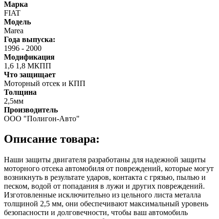
Марка
FIAT
Модель
Marea
Года выпуска:
1996
-
2000
Модификация
1,6 1,8 МКПП
Что защищает
Моторный отсек и КПП
Толщина
2,5мм
Производитель
ООО "Полигон-Авто"
Описание товара:
Наши защиты двигателя разработаны для надежной защиты
моторного отсека автомобиля от повреждений, которые могут
возникнуть в результате ударов, контакта с грязью, пылью и
песком, водой от попадания в лужи и других повреждений.
Изготовленные исключительно из цельного листа металла
толщиной 2,5 мм, они обеспечивают максимальный уровень
безопасности и долговечности, чтобы ваш автомобиль