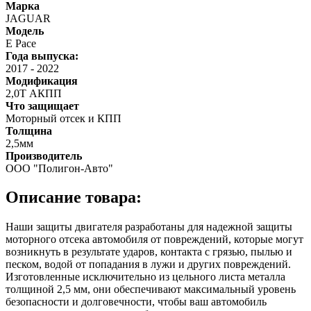
Марка
JAGUAR
Модель
E Pace
Года выпуска:
2017
-
2022
Модификация
2,0Т АКПП
Что защищает
Моторный отсек и КПП
Толщина
2,5мм
Производитель
ООО "Полигон-Авто"
Описание товара:
Наши защиты двигателя разработаны для надежной защиты
моторного отсека автомобиля от повреждений, которые могут
возникнуть в результате ударов, контакта с грязью, пылью и
песком, водой от попадания в лужи и других повреждений.
Изготовленные исключительно из цельного листа металла
толщиной 2,5 мм, они обеспечивают максимальный уровень
безопасности и долговечности, чтобы ваш автомобиль