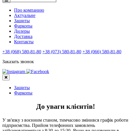
Про компанию
Актуальне
Защиты
Фаркопы
Дилеры
Доставка
Контакты
+38 (068) 580-81-80
+38 (073) 580-81-80
+38 (066) 580-81-80
Заказать звонок
Защиты
Фаркопы
До уваги клієнтів!
У зв'язку з воєнним станом, тимчасово змінився графік роботи
підприємства. Прийом телефонних замовлень
здійснюватиметься з 8:30 до 15:30. Якщо ви подзвонили в