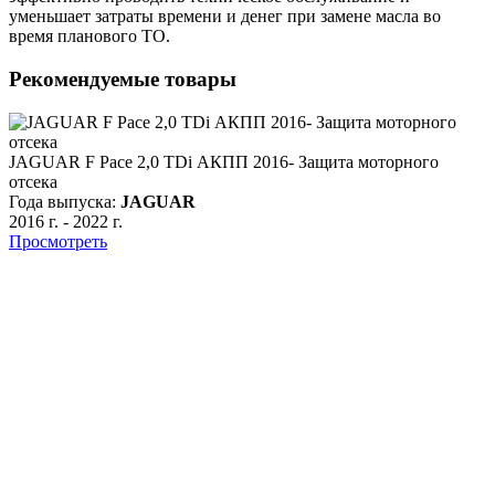
уменьшает затраты времени и денег при замене масла во
время планового ТО.
Рекомендуемые товары
JAGUAR F Pace 2,0 TDi АКПП 2016- Защита моторного
отсека
Года выпуска:
JAGUAR
2016 г.
-
2022 г.
Просмотреть
Г