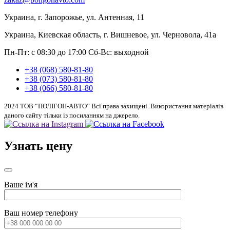
Украина, г. Запорожье, ул. Антенная, 11
Украина, Киевская область, г. Вишневое, ул. Черновола, 41а
Пн-Пт: с 08:30 до 17:00
Сб-Вс: выходной
+38 (068) 580-81-80
+38 (073) 580-81-80
+38 (066) 580-81-80
2024 ТОВ “ПОЛІГОН-АВТО” Всі права захищені. Використання матеріалів
даного сайту тільки із посиланням на джерело.
Узнать цену
Ваше ім'я
Ваш номер телефону