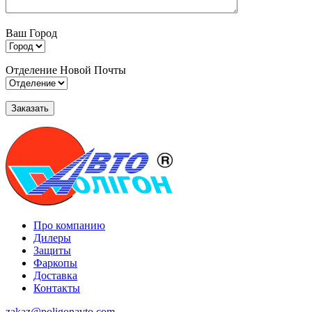
Ваш Город
Отделение Новой Почты
Про компанию
Дилеры
Защиты
Фаркопы
Доставка
Контакты
zakaz@poligonavto.com