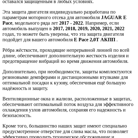
оставался защищенным в любых условиях.
Эта защита двигателя индивидуально разработана по
параметрам моторного отсека для автомобиля
JAGUAR E
Pace
, модельного ряда лет
2017 - 2022
. Например, если
автомобиль выпущен в
2017, 2018, 2019, 2020, 2021, 2022
годах, то можете быть уверены, что эта защита двигателя
подойдет для вашего автомобиля
E Pace 2,0Т АКПП
.
Рёбра жёсткости, проходящие непрерывной линией по всей
длине, обеспечивают дополнительную жесткость изделия и
предотвращение вибраций во время движения автомобиля.
Дополнительно, при необходимости, защиты комплектуются
резиновыми демпферами и дистанционными втулками для
оптимальной посадки к кузову, обеспечивая ещё большую
надёжность и защиту.
Вентиляционные окна и жалюзи, расположенные в защитах,
обеспечивают оптимальный поток воздуха для эффективного
охлаждения узлов автомобиля, сохраняя его надежность и
безопасность.
Кроме того, большинство наших защит имеют специально
предусмотренное отверстие для слива масла, что позволяет
эффективно проводить техническое обслуживание и