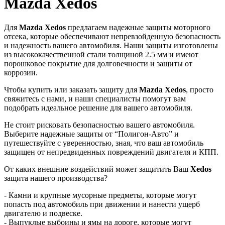
Mazda Xedos
Для
Mazda Xedos
предлагаем надежные защиты моторного
отсека, которые обеспечивают непревзойденную безопасность
и надежность вашего автомобиля. Наши защиты изготовлены
из высококачественной стали толщиной 2.5 мм и имеют
порошковое покрытие для долговечности и защиты от
коррозии.
Чтобы купить или заказать защиту для
Mazda Xedos
, просто
свяжитесь с нами, и наши специалисты помогут вам
подобрать идеальное решение для вашего автомобиля.
Не стоит рисковать безопасностью вашего автомобиля.
Выберите надежные защиты от “Полигон-Авто” и
путешествуйте с уверенностью, зная, что ваш автомобиль
защищен от непредвиденных повреждений двигателя и КПП.
От каких внешние воздействий может защитить Ваш
Xedos
защита нашего производства?
- Камни и крупные мусорные предметы, которые могут
попасть под автомобиль при движении и нанести ущерб
двигателю и подвеске.
- Выпуклые выбоины и ямы на дороге, которые могут