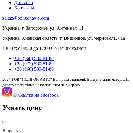
Доставка
Контакты
zakaz@poligonavto.com
Украина, г. Запорожье, ул. Антенная, 11
Украина, Киевская область, г. Вишневое, ул. Черновола, 41а
Пн-Пт: с 08:30 до 17:00
Сб-Вс: выходной
+38 (068) 580-81-80
+38 (073) 580-81-80
+38 (066) 580-81-80
2024 ТОВ “ПОЛІГОН-АВТО” Всі права захищені. Використання матеріалів
даного сайту тільки із посиланням на джерело.
Узнать цену
Ваше ім'я