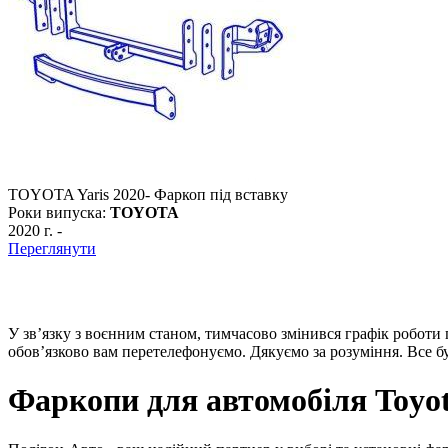
TOYOTA Yaris 2020- Фаркоп пiд вставку
Роки випуска:
TOYOTA
2020 г.
-
Переглянути
У зв’язку з воєнним станом, тимчасово змінився графік роботи
обов’язково вам перетелефонуємо. Дякуємо за розуміння. Все бу
Фаркопи для автомобіля Toyota