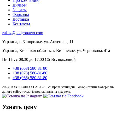
Про компанию
Дилеры
Защиты
Фаркопы
Доставка
Контакты
zakaz@poligonavto.com
Украина, г. Запорожье, ул. Антенная, 11
Украина, Киевская область, г. Вишневое, ул. Черновола, 41а
Пн-Пт: с 08:30 до 17:00
Сб-Вс: выходной
+38 (068) 580-81-80
+38 (073) 580-81-80
+38 (066) 580-81-80
2024 ТОВ “ПОЛІГОН-АВТО” Всі права захищені. Використання матеріалів
даного сайту тільки із посиланням на джерело.
Узнать цену