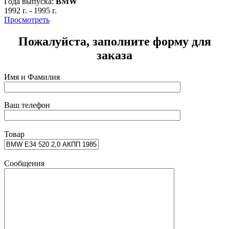
Года выпуска:
BMW
Г
1992 г.
-
1995 г.
1
Просмотреть
Пожалуйста, заполните форму для
заказа
Имя и Фамилия
Ваш телефон
Товар
Сообщения