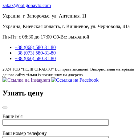
zakaz@poligonavto.com
Украина, г. Запорожье, ул. Антенная, 11
Украина, Киевская область, г. Вишневое, ул. Черновола, 41а
Пн-Пт: с 08:30 до 17:00
Сб-Вс: выходной
+38 (068) 580-81-80
+38 (073) 580-81-80
+38 (066) 580-81-80
2024 ТОВ “ПОЛІГОН-АВТО” Всі права захищені. Використання матеріалів
даного сайту тільки із посиланням на джерело.
Узнать цену
Ваше ім'я
Ваш номер телефону