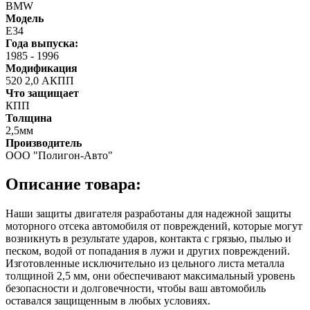
BMW
Модель
Е34
Года выпуска:
1985
-
1996
Модификация
520 2,0 АКПП
Что защищает
КПП
Толщина
2,5мм
Производитель
ООО "Полигон-Авто"
Описание товара:
Наши защиты двигателя разработаны для надежной защиты
моторного отсека автомобиля от повреждений, которые могут
возникнуть в результате ударов, контакта с грязью, пылью и
песком, водой от попадания в лужи и других повреждений.
Изготовленные исключительно из цельного листа металла
толщиной 2,5 мм, они обеспечивают максимальный уровень
безопасности и долговечности, чтобы ваш автомобиль
оставался защищенным в любых условиях.