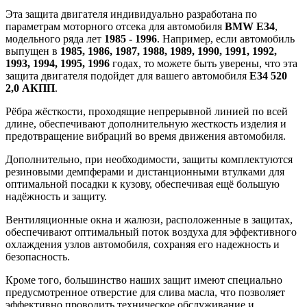
Эта защита двигателя индивидуально разработана по
параметрам моторного отсека для автомобиля
BMW Е34
,
модельного ряда лет
1985 - 1996
. Например, если автомобиль
выпущен в
1985, 1986, 1987, 1988, 1989, 1990, 1991, 1992,
1993, 1994, 1995, 1996
годах, то можете быть уверены, что эта
защита двигателя подойдет для вашего автомобиля
Е34 520
2,0 АКПП
.
Рёбра жёсткости, проходящие непрерывной линией по всей
длине, обеспечивают дополнительную жесткость изделия и
предотвращение вибраций во время движения автомобиля.
Дополнительно, при необходимости, защиты комплектуются
резиновыми демпферами и дистанционными втулками для
оптимальной посадки к кузову, обеспечивая ещё большую
надёжность и защиту.
Вентиляционные окна и жалюзи, расположенные в защитах,
обеспечивают оптимальный поток воздуха для эффективного
охлаждения узлов автомобиля, сохраняя его надежность и
безопасность.
Кроме того, большинство наших защит имеют специально
предусмотренное отверстие для слива масла, что позволяет
эффективно проводить техническое обслуживание и