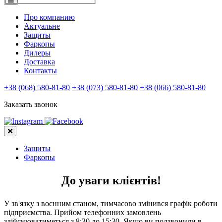
Про компанию
Актуальне
Защиты
Фаркопы
Дилеры
Доставка
Контакты
+38 (068) 580-81-80
+38 (073) 580-81-80
+38 (066) 580-81-80
Заказать звонок
Защиты
Фаркопы
До уваги клієнтів!
У зв'язку з воєнним станом, тимчасово змінився графік роботи
підприємства. Прийом телефонних замовлень
здійснюватиметься з 8:30 до 15:30. Якщо ви подзвонили в