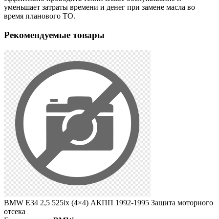
уменьшает затраты времени и денег при замене масла во
время планового ТО.
Рекомендуемые товары
BMW E34 2,5 525ix (4×4) АКПП 1992-1995 Защита моторного
B
отсека
м