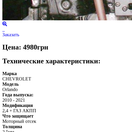
Заказать
Цена: 4980грн
Технические характеристики:
Марка
CHEVROLET
Модель
Orlando
Года выпуска:
2010
-
2021
Модификация
2,4 + ГАЗ АКПП
Что защищает
Моторный отсек
Толщина
2,5мм