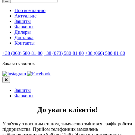
Про компанию
Актуальне
Защиты
Фаркопы
Дилеры
Доставка
Контакты
+38 (068) 580-81-80
+38 (073) 580-81-80
+38 (066) 580-81-80
Заказать звонок
Защиты
Фаркопы
До уваги клієнтів!
У зв'язку з воєнним станом, тимчасово змінився графік роботи
підприємства. Прийом телефонних замовлень
здійснюватиметься з 8:30 до 15:30. Якщо ви подзвонили в