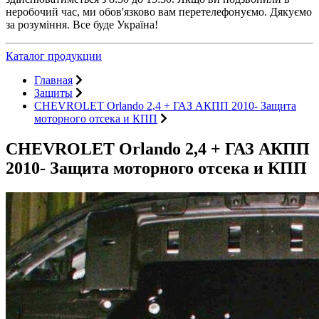
неробочий час, ми обов'язково вам перетелефонуємо. Дякуємо
за розуміння. Все буде Україна!
Каталог продукции
Главная
Защиты
CHEVROLET Orlando 2,4 + ГАЗ АКПП 2010- Защита
моторного отсека и КПП
CHEVROLET Orlando 2,4 + ГАЗ АКПП
2010- Защита моторного отсека и КПП