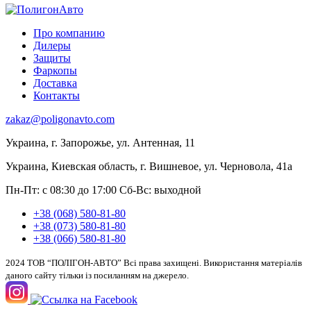
Про компанию
Дилеры
Защиты
Фаркопы
Доставка
Контакты
zakaz@poligonavto.com
Украина, г. Запорожье, ул. Антенная, 11
Украина, Киевская область, г. Вишневое, ул. Черновола, 41а
Пн-Пт: с 08:30 до 17:00
Сб-Вс: выходной
+38 (068) 580-81-80
+38 (073) 580-81-80
+38 (066) 580-81-80
2024 ТОВ “ПОЛІГОН-АВТО” Всі права захищені. Використання матеріалів
даного сайту тільки із посиланням на джерело.