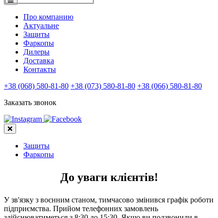
Про компанию
Актуальне
Защиты
Фаркопы
Дилеры
Доставка
Контакты
+38 (068) 580-81-80
+38 (073) 580-81-80
+38 (066) 580-81-80
Заказать звонок
Защиты
Фаркопы
До уваги клієнтів!
У зв'язку з воєнним станом, тимчасово змінився графік роботи
підприємства. Прийом телефонних замовлень
здійснюватиметься з 8:30 до 15:30. Якщо ви подзвонили в