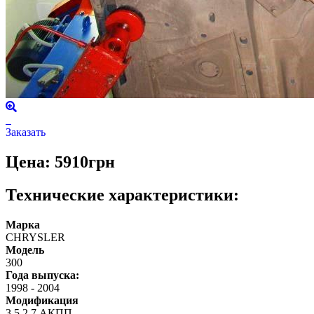
Заказать
Цена: 5910грн
Технические характеристики:
Марка
CHRYSLER
Модель
300
Года выпуска:
1998
-
2004
Модификация
3,5 2,7 АКПП