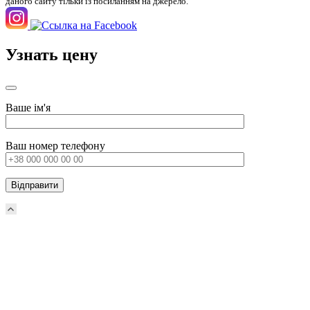
даного сайту тільки із посиланням на джерело.
Узнать цену
Ваше ім'я
Ваш номер телефону
Прокрутка
вверх