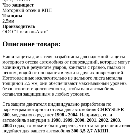
Что защищает
Моторный отсек и КПП
Толщина
2,5мм
Производитель
ООО "Полигон-Авто"
Описание товара:
Наши защиты двигателя разработаны для надежной защиты
моторного отсека автомобиля от повреждений, которые могут
возникнуть в результате ударов, контакта с грязью, пылью и
песком, водой от попадания в лужи и других повреждений.
Изготовленные исключительно из цельного листа металла
толщиной 2,5 мм, они обеспечивают максимальный уровень
безопасности и долговечности, чтобы ваш автомобиль
оставался защищенным в любых условиях.
Эта защита двигателя индивидуально разработана по
параметрам моторного отсека для автомобиля
CHRYSLER
300
, модельного ряда лет
1998 - 2004
. Например, если
автомобиль выпущен в
1998, 1999, 2000, 2001, 2002, 2003,
2004
годах, то можете быть уверены, что эта защита двигателя
подойдет для вашего автомобиля
300 3,5 2,7 АКПП
.