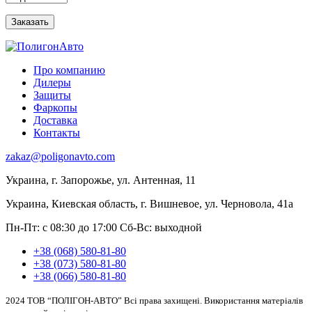
Про компанию
Дилеры
Защиты
Фаркопы
Доставка
Контакты
zakaz@poligonavto.com
Украина, г. Запорожье, ул. Антенная, 11
Украина, Киевская область, г. Вишневое, ул. Черновола, 41а
Пн-Пт: с 08:30 до 17:00
Сб-Вс: выходной
+38 (068) 580-81-80
+38 (073) 580-81-80
+38 (066) 580-81-80
2024 ТОВ “ПОЛІГОН-АВТО” Всі права захищені. Використання матеріалів