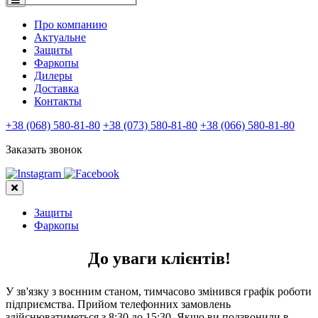
Про компанию
Актуальне
Защиты
Фаркопы
Дилеры
Доставка
Контакты
+38 (068) 580-81-80
+38 (073) 580-81-80
+38 (066) 580-81-80
Заказать звонок
Защиты
Фаркопы
До уваги клієнтів!
У зв'язку з воєнним станом, тимчасово змінився графік роботи
підприємства. Прийом телефонних замовлень
здійснюватиметься з 8:30 до 15:30. Якщо ви подзвонили в