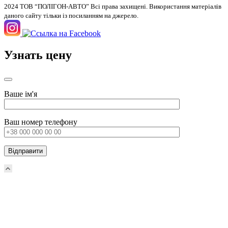
2024 ТОВ “ПОЛІГОН-АВТО” Всі права захищені. Використання матеріалів
даного сайту тільки із посиланням на джерело.
Узнать цену
Ваше ім'я
Ваш номер телефону
Прокрутка
вверх