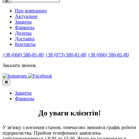
Про компанию
Актуальне
Защиты
Фаркопы
Дилеры
Доставка
Контакты
+38 (068) 580-81-80
+38 (073) 580-81-80
+38 (066) 580-81-80
Заказать звонок
Защиты
Фаркопы
До уваги клієнтів!
У зв'язку з воєнним станом, тимчасово змінився графік роботи
підприємства. Прийом телефонних замовлень
здійснюватиметься з 8:30 до 15:30. Якщо ви подзвонили в