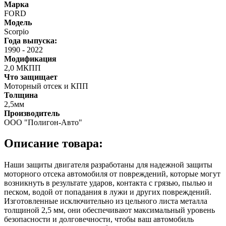
Марка
FORD
Модель
Scorpio
Года выпуска:
1990
-
2022
Модификация
2,0 МКПП
Что защищает
Моторный отсек и КПП
Толщина
2,5мм
Производитель
ООО "Полигон-Авто"
Описание товара:
Наши защиты двигателя разработаны для надежной защиты
моторного отсека автомобиля от повреждений, которые могут
возникнуть в результате ударов, контакта с грязью, пылью и
песком, водой от попадания в лужи и других повреждений.
Изготовленные исключительно из цельного листа металла
толщиной 2,5 мм, они обеспечивают максимальный уровень
безопасности и долговечности, чтобы ваш автомобиль