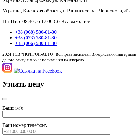
Украина, г. Запорожье, ул. Антенная, 11
Украина, Киевская область, г. Вишневое, ул. Черновола, 41а
Пн-Пт: с 08:30 до 17:00
Сб-Вс: выходной
+38 (068) 580-81-80
+38 (073) 580-81-80
+38 (066) 580-81-80
2024 ТОВ “ПОЛІГОН-АВТО” Всі права захищені. Використання матеріалів
даного сайту тільки із посиланням на джерело.
Узнать цену
Ваше ім'я
Ваш номер телефону