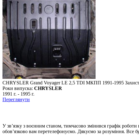
CHRYSLER Grand Voyager LE 2,5 TDI МКПП 1991-1995 Захист 
Роки випуска:
CHRYSLER
1991 г.
-
1995 г.
Переглянути
У зв’язку з воєнним станом, тимчасово змінився графік роботи
обов’язково вам перетелефонуємо. Дякуємо за розуміння. Все бу