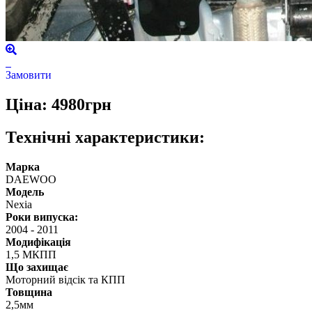
Замовити
Ціна: 4980грн
Технічні характеристики:
Марка
DAEWOO
Модель
Nexia
Роки випуска:
2004
-
2011
Модифікація
1,5 МКПП
Що захищає
Моторний відсік та КПП
Товщина
2,5мм