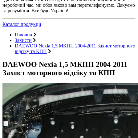
неробочий час, ми обов'язково вам перетелефонуємо. Дякуємо
за розуміння. Все буде Україна!
Каталог продукції
Головна
Захисти
DAEWOO Nexia 1,5 МКПП 2004-2011 Захист моторного
відсіку та КПП
DAEWOO Nexia 1,5 МКПП 2004-2011
Захист моторного відсіку та КПП