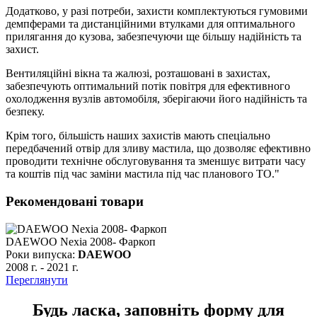
Додатково, у разі потреби, захисти комплектуються гумовими
демпферами та дистанційними втулками для оптимального
прилягання до кузова, забезпечуючи ще більшу надійність та
захист.
Вентиляційні вікна та жалюзі, розташовані в захистах,
забезпечують оптимальний потік повітря для ефективного
охолодження вузлів автомобіля, зберігаючи його надійність та
безпеку.
Крім того, більшість наших захистів мають спеціально
передбачений отвір для зливу мастила, що дозволяє ефективно
проводити технічне обслуговування та зменшує витрати часу
та коштів під час заміни мастила під час планового ТО."
Рекомендовані товари
DAEWOO Nexia 2008- Фаркоп
Роки випуска:
DAEWOO
2008 г.
-
2021 г.
Переглянути
Будь ласка, заповніть форму для