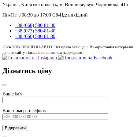
Україна, Київська область, м. Вишневе, вул. Чорновола, 41а
Пн-Пт: з 08:30 до 17:00
Сб-Нд: вихідний
+38 (068) 580-81-80
+38 (073) 580-81-80
+38 (066) 580-81-80
2024 ТОВ “ПОЛІГОН-АВТО” Всі права захищені. Використання матеріалів
даного сайту тільки із посиланням на джерело.
Дізнатись ціну
Ваше ім'я
Ваш номер телефону