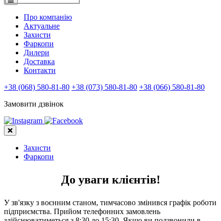
Про компанію
Актуальне
Захисти
Фаркопи
Дилери
Доставка
Контакти
+38 (068) 580-81-80
+38 (073) 580-81-80
+38 (066) 580-81-80
Замовити дзвінок
Захисти
Фаркопи
До уваги клієнтів!
У зв'язку з воєнним станом, тимчасово змінився графік роботи
підприємства. Прийом телефонних замовлень
здійснюватиметься з 8:30 до 15:30. Якщо ви подзвонили в