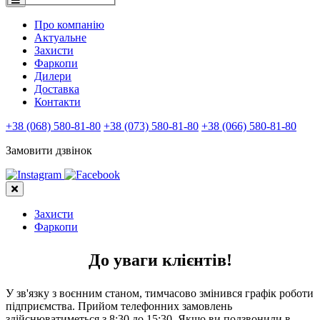
Про компанію
Актуальне
Захисти
Фаркопи
Дилери
Доставка
Контакти
+38 (068) 580-81-80
+38 (073) 580-81-80
+38 (066) 580-81-80
Замовити дзвінок
Захисти
Фаркопи
До уваги клієнтів!
У зв'язку з воєнним станом, тимчасово змінився графік роботи
підприємства. Прийом телефонних замовлень
здійснюватиметься з 8:30 до 15:30. Якщо ви подзвонили в