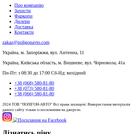
Про компанію
Захисти
Фаркопи
Дилери
Доставка
Контакти
zakaz@poligonavto.com
Україна, м. Запоріжжя, вул. Антенна, 11
Україна, Київська область, м. Вишневе, вул. Чорновола, 41а
Пн-Пт: з 08:30 до 17:00
Сб-Нд: вихідний
+38 (068) 580-81-80
+38 (073) 580-81-80
+38 (066) 580-81-80
2024 ТОВ “ПОЛІГОН-АВТО” Всі права захищені. Використання матеріалів
даного сайту тільки із посиланням на джерело.
Дізнатись ціну