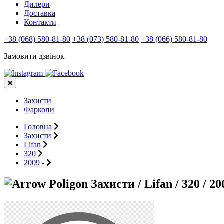
Дилери
Доставка
Контакти
+38 (068) 580-81-80
+38 (073) 580-81-80
+38 (066) 580-81-80
Замовити дзвінок
Захисти
Фаркопи
Головна
Захисти
Lifan
320
2009 -
Захисти / Lifan / 320 / 20