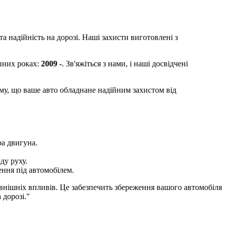
та надійність на дорозі. Наші захисти виготовлені з
пних роках:
2009 -
. Зв'яжіться з нами, і наші досвідчені
ому, що ваше авто обладнане надійним захистом від
ра двигуна.
ду руху.
ення під автомобілем.
зовнішніх впливів. Це забезпечить збереження вашого автомобіля
 дорозі."