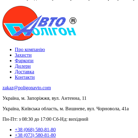
Про компанію
Захисти
Фаркопи
Дилери
Доставка
Контакти
zakaz@poligonavto.com
Україна, м. Запоріжжя, вул. Антенна, 11
Україна, Київська область, м. Вишневе, вул. Чорновола, 41а
Пн-Пт: з 08:30 до 17:00
Сб-Нд: вихідний
+38 (068) 580-81-80
+38 (073) 580-81-80