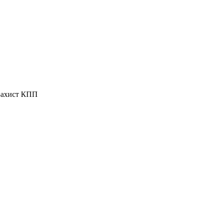
Захист КПП