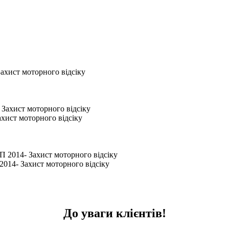
хист моторного відсіку
ст моторного відсіку
4- Захист моторного відсіку
До уваги клієнтів!