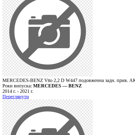
MERCEDES-BENZ Vito 2,2 D W447 подовженна задн. прив. А
Роки випуска:
MERCEDES — BENZ
2014 г.
-
2021 г.
Переглянути