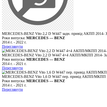
MERCEDES-BENZ Vito 2,2 D W447 задн. привід АКПП 2014- За
Роки випуска:
MERCEDES — BENZ
2014 г.
-
2022 г.
Переглянути
MERCEDES-BENZ Vito 2,2 D W447 4×4 АКПП/МКПП 2014- Захи
Роки випуска:
MERCEDES — BENZ
2014 г.
-
2021 г.
Переглянути
MERCEDES-BENZ Vito 1,6 D W447 пер. привід АКПП/МКПП 201
Роки випуска:
MERCEDES — BENZ
2014 г.
-
2021 г.
Переглянути