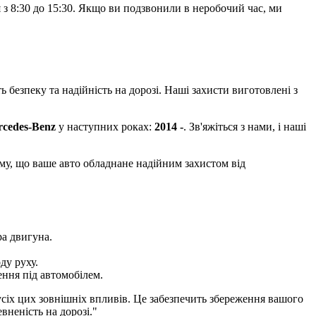
з 8:30 до 15:30. Якщо ви подзвонили в неробочий час, ми
ь безпеку та надійність на дорозі. Наші захисти виготовлені з
cedes-Benz
у наступних роках:
2014 -
. Зв'яжіться з нами, і наші
ому, що ваше авто обладнане надійним захистом від
ра двигуна.
ду руху.
ення під автомобілем.
 усіх цих зовнішніх впливів. Це забезпечить збереження вашого
вненість на дорозі."