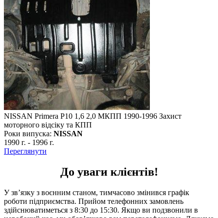
NISSAN Primera P10 1,6 2,0 МКПП 1990-1996 Захист
моторного відсіку та КПП
Роки випуска:
NISSAN
1990 г.
-
1996 г.
Переглянути
До уваги клієнтів!
У зв’язку з воєнним станом, тимчасово змінився графік
роботи підприємства. Прийом телефонних замовлень
здійснюватиметься з 8:30 до 15:30. Якщо ви подзвонили в