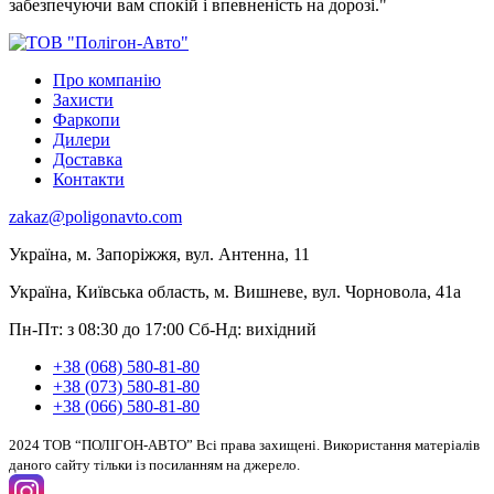
забезпечуючи вам спокій і впевненість на дорозі."
Про компанію
Захисти
Фаркопи
Дилери
Доставка
Контакти
zakaz@poligonavto.com
Україна, м. Запоріжжя, вул. Антенна, 11
Україна, Київська область, м. Вишневе, вул. Чорновола, 41а
Пн-Пт: з 08:30 до 17:00
Сб-Нд: вихідний
+38 (068) 580-81-80
+38 (073) 580-81-80
+38 (066) 580-81-80
2024 ТОВ “ПОЛІГОН-АВТО” Всі права захищені. Використання матеріалів
даного сайту тільки із посиланням на джерело.