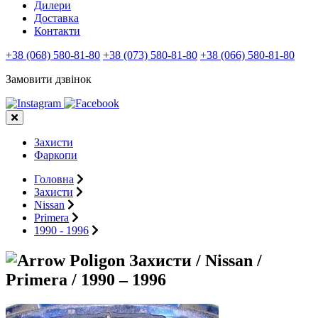
Дилери
Доставка
Контакти
+38 (068) 580-81-80
+38 (073) 580-81-80
+38 (066) 580-81-80
Замовити дзвінок
Захисти
Фаркопи
Головна
Захисти
Nissan
Primera
1990 - 1996
Захисти / Nissan /
Primera / 1990 – 1996