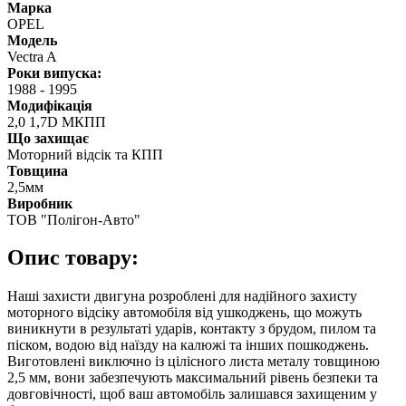
Марка
OPEL
Модель
Vectra A
Роки випуска:
1988
-
1995
Модифікація
2,0 1,7D МКПП
Що захищає
Моторний відсік та КПП
Товщина
2,5мм
Виробник
ТОВ "Полігон-Авто"
Опис товару:
Наші захисти двигуна розроблені для надійного захисту
моторного відсіку автомобіля від ушкоджень, що можуть
виникнути в результаті ударів, контакту з брудом, пилом та
піском, водою від наїзду на калюжі та інших пошкоджень.
Виготовлені виключно із цілісного листа металу товщиною
2,5 мм, вони забезпечують максимальний рівень безпеки та
довговічності, щоб ваш автомобіль залишався захищеним у