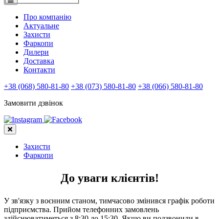
Про компанію
Актуальне
Захисти
Фаркопи
Дилери
Доставка
Контакти
+38 (068) 580-81-80
+38 (073) 580-81-80
+38 (066) 580-81-80
Замовити дзвінок
Захисти
Фаркопи
До уваги клієнтів!
У зв'язку з воєнним станом, тимчасово змінився графік роботи
підприємства. Прийом телефонних замовлень
здійснюватиметься з 8:30 до 15:30. Якщо ви подзвонили в