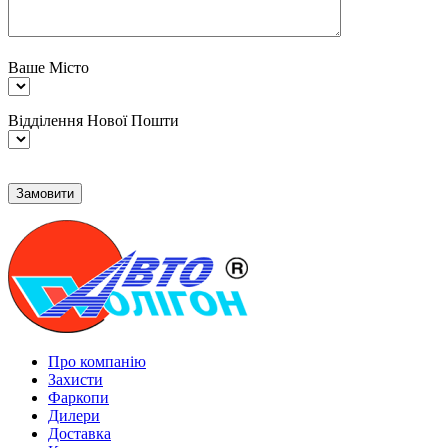
Ваше Місто
Відділення Нової Пошти
Про компанію
Захисти
Фаркопи
Дилери
Доставка