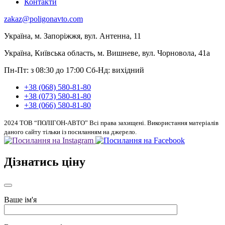
Контакти
zakaz@poligonavto.com
Україна, м. Запоріжжя, вул. Антенна, 11
Україна, Київська область, м. Вишневе, вул. Чорновола, 41а
Пн-Пт: з 08:30 до 17:00
Сб-Нд: вихідний
+38 (068) 580-81-80
+38 (073) 580-81-80
+38 (066) 580-81-80
2024 ТОВ “ПОЛІГОН-АВТО” Всі права захищені. Використання матеріалів
даного сайту тільки із посиланням на джерело.
Дізнатись ціну
Ваше ім'я