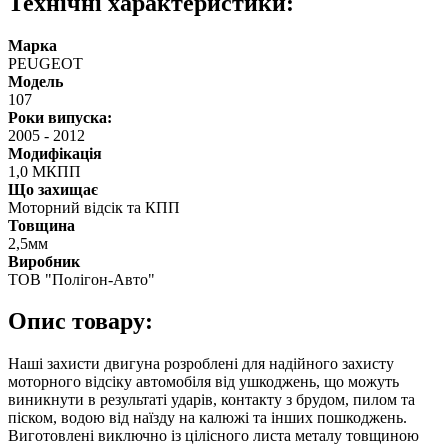
Технічні характеристики:
Марка
PEUGEOT
Модель
107
Роки випуска:
2005
-
2012
Модифікація
1,0 МКПП
Що захищає
Моторний відсік та КПП
Товщина
2,5мм
Виробник
ТОВ "Полігон-Авто"
Опис товару:
Наші захисти двигуна розроблені для надійного захисту
моторного відсіку автомобіля від ушкоджень, що можуть
виникнути в результаті ударів, контакту з брудом, пилом та
піском, водою від наїзду на калюжі та інших пошкоджень.
Виготовлені виключно із цілісного листа металу товщиною