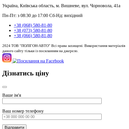
Україна, Київська область, м. Вишневе, вул. Чорновола, 41а
Пн-Пт: з 08:30 до 17:00
Сб-Нд: вихідний
+38 (068) 580-81-80
+38 (073) 580-81-80
+38 (066) 580-81-80
2024 ТОВ “ПОЛІГОН-АВТО” Всі права захищені. Використання матеріалів
даного сайту тільки із посиланням на джерело.
Дізнатись ціну
Ваше ім'я
Ваш номер телефону