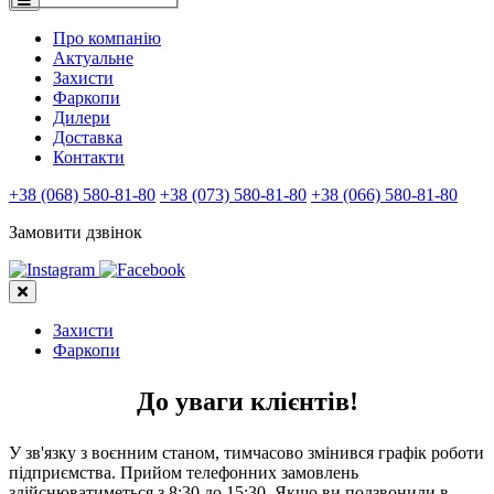
Про компанію
Актуальне
Захисти
Фаркопи
Дилери
Доставка
Контакти
+38 (068) 580-81-80
+38 (073) 580-81-80
+38 (066) 580-81-80
Замовити дзвінок
Захисти
Фаркопи
До уваги клієнтів!
У зв'язку з воєнним станом, тимчасово змінився графік роботи
підприємства. Прийом телефонних замовлень
здійснюватиметься з 8:30 до 15:30. Якщо ви подзвонили в