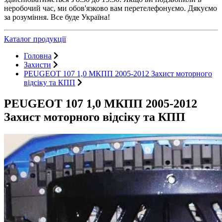
неробочий час, ми обов'язково вам перетелефонуємо. Дякуємо
за розуміння. Все буде Україна!
Каталог продукції
Головна
Захисти
PEUGEOT 107 1,0 МКПП 2005-2012 Захист моторного
відсіку та КПП
PEUGEOT 107 1,0 МКПП 2005-2012
Захист моторного відсіку та КПП