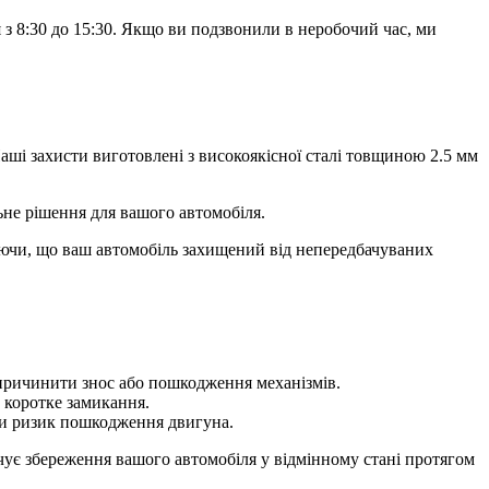
з 8:30 до 15:30. Якщо ви подзвонили в неробочий час, ми
аші захисти виготовлені з високоякісної сталі товщиною 2.5 мм
льне рішення для вашого автомобіля.
наючи, що ваш автомобіль захищений від непередбачуваних
 спричинити знос або пошкодження механізмів.
о коротке замикання.
ючи ризик пошкодження двигуна.
ечує збереження вашого автомобіля у відмінному стані протягом