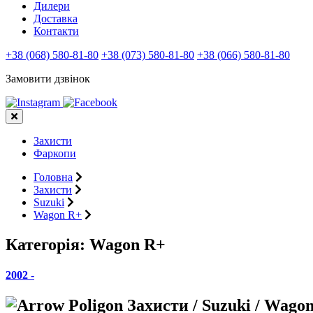
Дилери
Доставка
Контакти
+38 (068) 580-81-80
+38 (073) 580-81-80
+38 (066) 580-81-80
Замовити дзвінок
Захисти
Фаркопи
Головна
Захисти
Suzuki
Wagon R+
Категорія:
Wagon R+
2002 -
Захисти / Suzuki / Wago