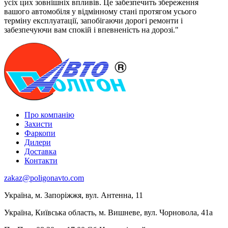
усіх цих зовнішніх впливів. Це забезпечить збереження
вашого автомобіля у відмінному стані протягом усього
терміну експлуатації, запобігаючи дорогі ремонти і
забезпечуючи вам спокій і впевненість на дорозі."
Про компанію
Захисти
Фаркопи
Дилери
Доставка
Контакти
zakaz@poligonavto.com
Україна, м. Запоріжжя, вул. Антенна, 11
Україна, Київська область, м. Вишневе, вул. Чорновола, 41а