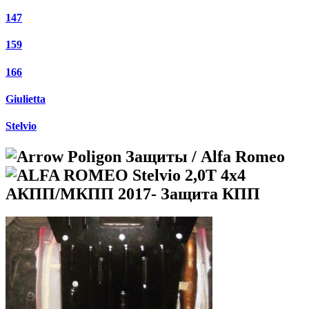
147
159
166
Giulietta
Stelvio
Защиты / Alfa Romeo