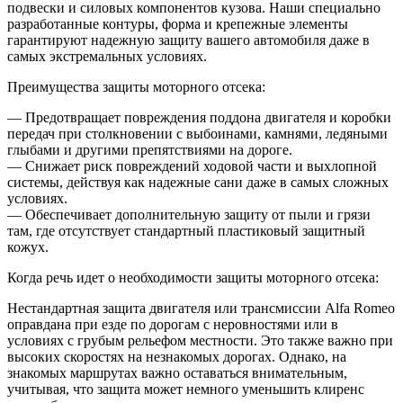
подвески и силовых компонентов кузова. Наши специально
разработанные контуры, форма и крепежные элементы
гарантируют надежную защиту вашего автомобиля даже в
самых экстремальных условиях.
Преимущества защиты моторного отсека:
— Предотвращает повреждения поддона двигателя и коробки
передач при столкновении с выбоинами, камнями, ледяными
глыбами и другими препятствиями на дороге.
— Снижает риск повреждений ходовой части и выхлопной
системы, действуя как надежные сани даже в самых сложных
условиях.
— Обеспечивает дополнительную защиту от пыли и грязи
там, где отсутствует стандартный пластиковый защитный
кожух.
Когда речь идет о необходимости защиты моторного отсека:
Нестандартная защита двигателя или трансмиссии Alfa Romeo
оправдана при езде по дорогам с неровностями или в
условиях с грубым рельефом местности. Это также важно при
высоких скоростях на незнакомых дорогах. Однако, на
знакомых маршрутах важно оставаться внимательным,
учитывая, что защита может немного уменьшить клиренс