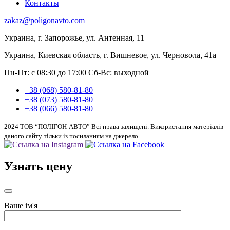
Контакты
zakaz@poligonavto.com
Украина, г. Запорожье, ул. Антенная, 11
Украина, Киевская область, г. Вишневое, ул. Черновола, 41а
Пн-Пт: с 08:30 до 17:00
Сб-Вс: выходной
+38 (068) 580-81-80
+38 (073) 580-81-80
+38 (066) 580-81-80
2024 ТОВ “ПОЛІГОН-АВТО” Всі права захищені. Використання матеріалів
даного сайту тільки із посиланням на джерело.
Узнать цену
Ваше ім'я