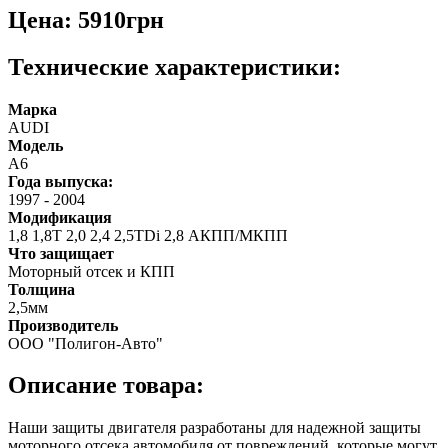
Цена: 5910грн
Технические характеристики:
Марка
AUDI
Модель
A6
Года выпуска:
1997
-
2004
Модификация
1,8 1,8Т 2,0 2,4 2,5TDi 2,8 АКПП/МКПП
Что защищает
Моторный отсек и КПП
Толщина
2,5мм
Производитель
ООО "Полигон-Авто"
Описание товара:
Наши защиты двигателя разработаны для надежной защиты
моторного отсека автомобиля от повреждений, которые могут