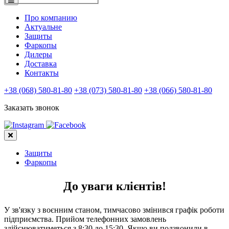
Про компанию
Актуальне
Защиты
Фаркопы
Дилеры
Доставка
Контакты
+38 (068) 580-81-80
+38 (073) 580-81-80
+38 (066) 580-81-80
Заказать звонок
Защиты
Фаркопы
До уваги клієнтів!
У зв'язку з воєнним станом, тимчасово змінився графік роботи
підприємства. Прийом телефонних замовлень
здійснюватиметься з 8:30 до 15:30. Якщо ви подзвонили в