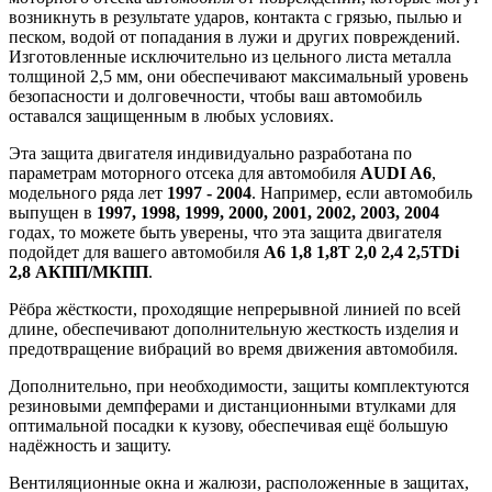
возникнуть в результате ударов, контакта с грязью, пылью и
песком, водой от попадания в лужи и других повреждений.
Изготовленные исключительно из цельного листа металла
толщиной 2,5 мм, они обеспечивают максимальный уровень
безопасности и долговечности, чтобы ваш автомобиль
оставался защищенным в любых условиях.
Эта защита двигателя индивидуально разработана по
параметрам моторного отсека для автомобиля
AUDI A6
,
модельного ряда лет
1997 - 2004
. Например, если автомобиль
выпущен в
1997, 1998, 1999, 2000, 2001, 2002, 2003, 2004
годах, то можете быть уверены, что эта защита двигателя
подойдет для вашего автомобиля
A6 1,8 1,8Т 2,0 2,4 2,5TDi
2,8 АКПП/МКПП
.
Рёбра жёсткости, проходящие непрерывной линией по всей
длине, обеспечивают дополнительную жесткость изделия и
предотвращение вибраций во время движения автомобиля.
Дополнительно, при необходимости, защиты комплектуются
резиновыми демпферами и дистанционными втулками для
оптимальной посадки к кузову, обеспечивая ещё большую
надёжность и защиту.
Вентиляционные окна и жалюзи, расположенные в защитах,