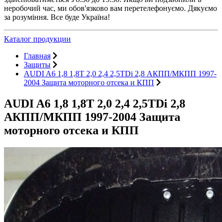
неробочий час, ми обов'язково вам перетелефонуємо. Дякуємо
за розуміння. Все буде Україна!
Каталог продукции
Главная
Защиты
AUDI A6 1,8 1,8Т 2,0 2,4 2,5TDi 2,8 АКПП/МКПП 1997-
2004 Защита моторного отсека и КПП
AUDI A6 1,8 1,8Т 2,0 2,4 2,5TDi 2,8
АКПП/МКПП 1997-2004 Защита
моторного отсека и КПП