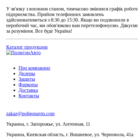
У зв'язку з воєнним станом, тимчасово змінився графік робот
підприємства. Прийом телефонних замовлень
здійснюватиметься з 8:30 до 15:30. Якщо ви подзвонили в
неробочий час, ми обов'язково вам перетелефонуємо. Дякуєм
за розуміння. Все буде Україна!
Каталог продукции
Про компанию
Дилеры
Защиты
Фаркопы
Доставка
Контакты
zakaz@poligonavto.com
Украина, г. Запорожье, ул. Антенная, 11
Украина, Киевская область, г. Вишневое, ул. Черновола, 41а