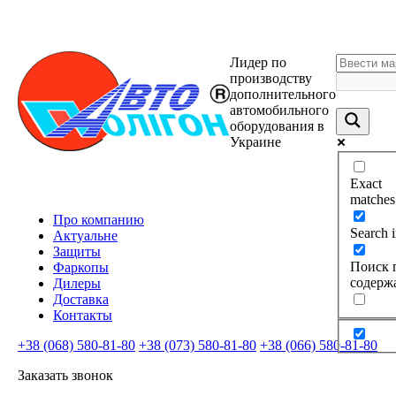
Лидер по
производству
дополнительного
автомобильного
оборудования в
Украине
Exact
matches
Про компанию
Search in
Актуальне
Защиты
Поиск 
Фаркопы
содерж
Дилеры
Доставка
Контакты
+38 (068) 580-81-80
+38 (073) 580-81-80
+38 (066) 580-81-80
Заказать звонок