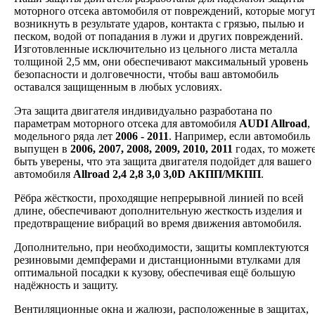
моторного отсека автомобиля от повреждений, которые могу
возникнуть в результате ударов, контакта с грязью, пылью и
песком, водой от попадания в лужи и других повреждений.
Изготовленные исключительно из цельного листа металла
толщиной 2,5 мм, они обеспечивают максимальный уровень
безопасности и долговечности, чтобы ваш автомобиль
оставался защищенным в любых условиях.
Эта защита двигателя индивидуально разработана по
параметрам моторного отсека для автомобиля
AUDI Allroad
,
модельного ряда лет
2006 - 2011
. Например, если автомобиль
выпущен в
2006, 2007, 2008, 2009, 2010, 2011
годах, то может
быть уверены, что эта защита двигателя подойдет для вашего
автомобиля
Allroad 2,4 2,8 3,0 3,0D АКПП/МКПП
.
Рёбра жёсткости, проходящие непрерывной линией по всей
длине, обеспечивают дополнительную жесткость изделия и
предотвращение вибраций во время движения автомобиля.
Дополнительно, при необходимости, защиты комплектуются
резиновыми демпферами и дистанционными втулками для
оптимальной посадки к кузову, обеспечивая ещё большую
надёжность и защиту.
Вентиляционные окна и жалюзи, расположенные в защитах,