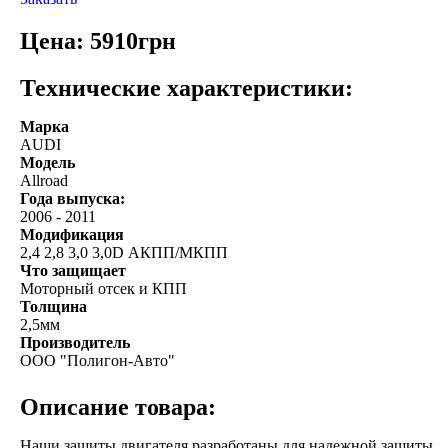
Цена: 5910грн
Технические характеристики:
Марка
AUDI
Модель
Allroad
Года выпуска:
2006
-
2011
Модификация
2,4 2,8 3,0 3,0D АКПП/МКПП
Что защищает
Моторный отсек и КПП
Толщина
2,5мм
Производитель
ООО "Полигон-Авто"
Описание товара:
Наши защиты двигателя разработаны для надежной защиты