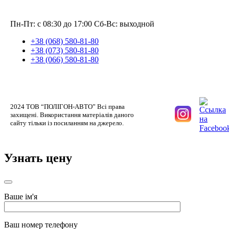
Пн-Пт: с 08:30 до 17:00
Сб-Вс: выходной
+38 (068) 580-81-80
+38 (073) 580-81-80
+38 (066) 580-81-80
2024 ТОВ “ПОЛІГОН-АВТО” Всі права
захищені. Використання матеріалів даного
сайту тільки із посиланням на джерело.
Узнать цену
Ваше ім'я
Ваш номер телефону