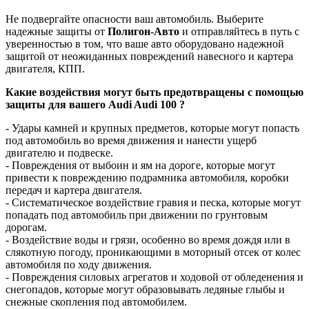
Не подвергайте опасности ваш автомобиль. Выберите
надежные защиты от
Полигон-Авто
и отправляйтесь в путь с
уверенностью в том, что ваше авто оборудовано надежной
защитой от неожиданных повреждений навесного и картера
двигателя, КПП.
Какие воздействия могут быть предотвращены с помощью
защиты для вашего Audi Audi 100 ?
- Удары камней и крупных предметов, которые могут попасть
под автомобиль во время движения и нанести ущерб
двигателю и подвеске.
- Повреждения от выбоин и ям на дороге, которые могут
привести к повреждению подрамника автомобиля, коробки
передач и картера двигателя.
- Систематическое воздействие гравия и песка, которые могут
попадать под автомобиль при движении по грунтовым
дорогам.
- Воздействие воды и грязи, особенно во время дождя или в
слякотную погоду, проникающими в моторный отсек от колес
автомобиля по ходу движения.
- Повреждения силовых агрегатов и ходовой от обледенения и
снегопадов, которые могут образовывать ледяные глыбы и
снежные скопления под автомобилем.