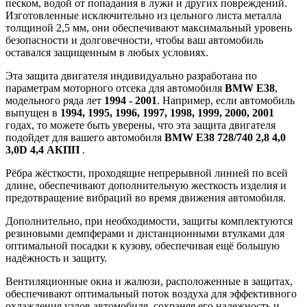
песком, водой от попадания в лужи и других повреждений.
Изготовленные исключительно из цельного листа металла
толщиной 2,5 мм, они обеспечивают максимальный уровень
безопасности и долговечности, чтобы ваш автомобиль
оставался защищенным в любых условиях.
Эта защита двигателя индивидуально разработана по
параметрам моторного отсека для автомобиля
BMW E38
,
модельного ряда лет
1994 - 2001
. Например, если автомобиль
выпущен в
1994, 1995, 1996, 1997, 1998, 1999, 2000, 2001
годах, то можете быть уверены, что эта защита двигателя
подойдет для вашего автомобиля
BMW E38 728/740 2,8 4,0
3,0D 4,4 АКПП
.
Рёбра жёсткости, проходящие непрерывной линией по всей
длине, обеспечивают дополнительную жесткость изделия и
предотвращение вибраций во время движения автомобиля.
Дополнительно, при необходимости, защиты комплектуются
резиновыми демпферами и дистанционными втулками для
оптимальной посадки к кузову, обеспечивая ещё большую
надёжность и защиту.
Вентиляционные окна и жалюзи, расположенные в защитах,
обеспечивают оптимальный поток воздуха для эффективного
охлаждения узлов автомобиля, сохраняя его надежность и