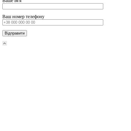
Ваше ім'я
Ваш номер телефону
Прокрутка
вверх