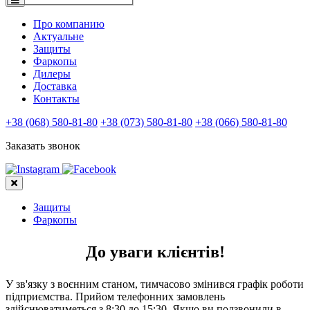
Про компанию
Актуальне
Защиты
Фаркопы
Дилеры
Доставка
Контакты
+38 (068) 580-81-80
+38 (073) 580-81-80
+38 (066) 580-81-80
Заказать звонок
Защиты
Фаркопы
До уваги клієнтів!
У зв'язку з воєнним станом, тимчасово змінився графік роботи
підприємства. Прийом телефонних замовлень
здійснюватиметься з 8:30 до 15:30. Якщо ви подзвонили в