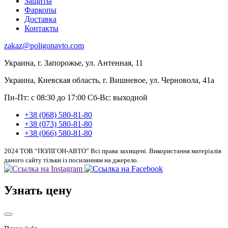
Защиты
Фаркопы
Доставка
Контакты
zakaz@poligonavto.com
Украина, г. Запорожье, ул. Антенная, 11
Украина, Киевская область, г. Вишневое, ул. Черновола, 41а
Пн-Пт: с 08:30 до 17:00
Сб-Вс: выходной
+38 (068) 580-81-80
+38 (073) 580-81-80
+38 (066) 580-81-80
2024 ТОВ “ПОЛІГОН-АВТО” Всі права захищені. Використання матеріалів
даного сайту тільки із посиланням на джерело.
Узнать цену