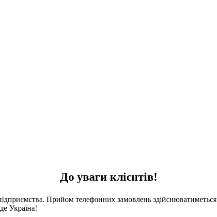
До уваги клієнтів!
 підприємства. Прийом телефонних замовлень здійснюватиметься 
де Україна!