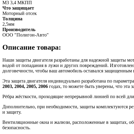
M3 3,4 МКПП
Что защищает
Моторный отсек
Толщина
2,5мм
Производитель
ООО "Полигон-Авто"
Описание товара:
Наши защиты двигателя разработаны для надежной защиты мотор
водой от попадания в лужи и других повреждений. Изготовлен
долговечности, чтобы ваш автомобиль оставался защищенным 
Эта защита двигателя индивидуально разработана по параметр
2003, 2004, 2005, 2006
годах, то можете быть уверены, что эта 
Рёбра жёсткости, проходящие непрерывной линией по всей дл
Дополнительно, при необходимости, защиты комплектуются ре
и защиту.
Вентиляционные окна и жалюзи, расположенные в защитах, об
безопасность.