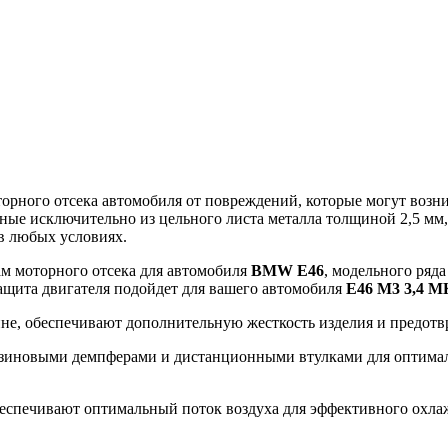
ного отсека автомобиля от повреждений, которые могут возникн
ные исключительно из цельного листа металла толщиной 2,5 мм
в любых условиях.
ам моторного отсека для автомобиля
BMW E46
, модельного ряда
защита двигателя подойдет для вашего автомобиля
E46 M3 3,4 
ине, обеспечивают дополнительную жесткость изделия и предот
зиновыми демпферами и дистанционными втулками для оптималь
еспечивают оптимальный поток воздуха для эффективного охлажд