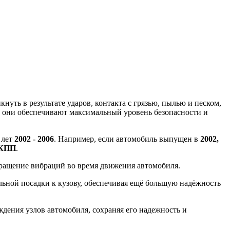
уть в результате ударов, контакта с грязью, пылью и песком,
, они обеспечивают максимальный уровень безопасности и
 лет
2002 - 2006
. Например, если автомобиль выпущен в
2002,
МКПП
.
вращение вибраций во время движения автомобиля.
ной посадки к кузову, обеспечивая ещё большую надёжность
ения узлов автомобиля, сохраняя его надежность и