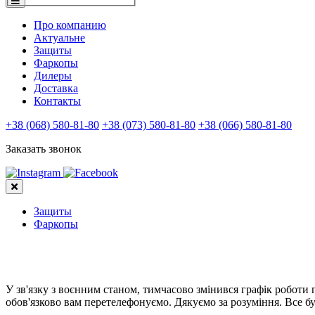
Про компанию
Актуальне
Защиты
Фаркопы
Дилеры
Доставка
Контакты
+38 (068) 580-81-80
+38 (073) 580-81-80
+38 (066) 580-81-80
Заказать звонок
Защиты
Фаркопы
У зв'язку з воєнним станом, тимчасово змінився графік роботи
обов'язково вам перетелефонуємо. Дякуємо за розуміння. Все бу