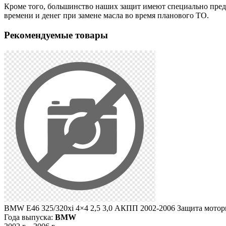
Кроме того, большинство наших защит имеют специально преду
времени и денег при замене масла во время планового ТО.
Рекомендуемые товары
BMW E46 325/320хi 4×4 2,5 3,0 АКПП 2002-2006 Защита мотор
Года выпуска:
BMW