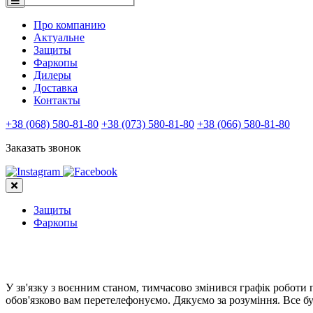
Про компанию
Актуальне
Защиты
Фаркопы
Дилеры
Доставка
Контакты
+38 (068) 580-81-80
+38 (073) 580-81-80
+38 (066) 580-81-80
Заказать звонок
Защиты
Фаркопы
У зв'язку з воєнним станом, тимчасово змінився графік роботи
обов'язково вам перетелефонуємо. Дякуємо за розуміння. Все бу