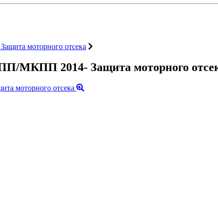
Защита моторного отсека
КПП/МКПП 2014- Защита моторного отсе