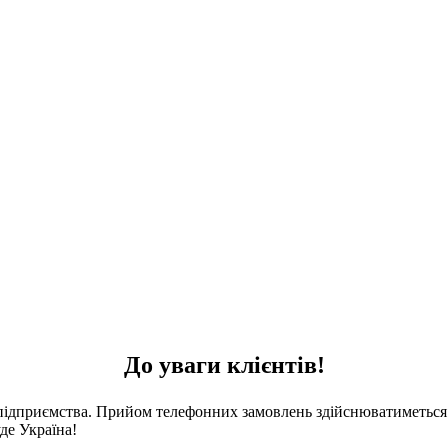
До уваги клієнтів!
 підприємства. Прийом телефонних замовлень здійснюватиметься 
де Україна!