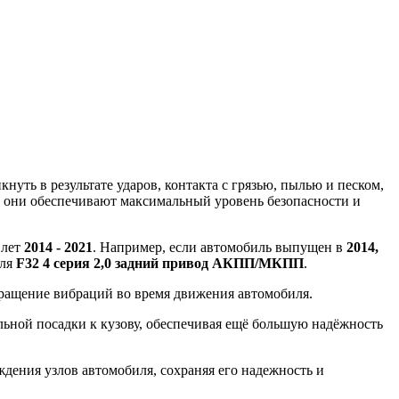
уть в результате ударов, контакта с грязью, пылью и песком,
, они обеспечивают максимальный уровень безопасности и
 лет
2014 - 2021
. Например, если автомобиль выпущен в
2014,
иля
F32 4 серия 2,0 задний привод АКПП/МКПП
.
вращение вибраций во время движения автомобиля.
ной посадки к кузову, обеспечивая ещё большую надёжность
ения узлов автомобиля, сохраняя его надежность и