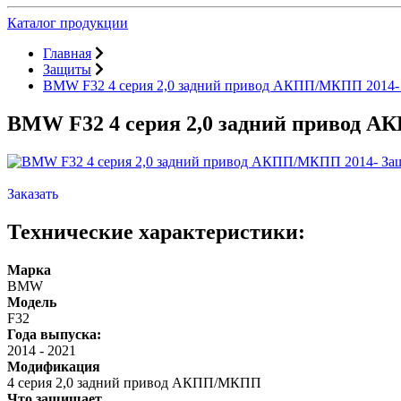
Каталог продукции
Главная
Защиты
BMW F32 4 серия 2,0 задний привод АКПП/МКПП 2014- 
BMW F32 4 серия 2,0 задний привод А
Заказать
Технические характеристики:
Марка
BMW
Модель
F32
Года выпуска:
2014
-
2021
Модификация
4 серия 2,0 задний привод АКПП/МКПП
Что защищает