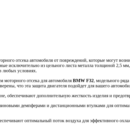
ного отсека автомобиля от повреждений, которые могут возникн
ные исключительно из цельного листа металла толщиной 2,5 мм
в любых условиях.
ам моторного отсека для автомобиля
BMW F32
, модельного ряда
уверены, что эта защита двигателя подойдет для вашего автомоб
ине, обеспечивают дополнительную жесткость изделия и предот
зиновыми демпферами и дистанционными втулками для оптималь
еспечивают оптимальный поток воздуха для эффективного охлажд