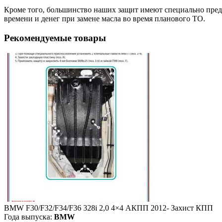
Кроме того, большинство наших защит имеют специально преду
времени и денег при замене масла во время планового ТО.
Рекомендуемые товары
BMW F30/F32/F34/F36 328i 2,0 4×4 АКПП 2012- Захист КПП
Года выпуска:
BMW