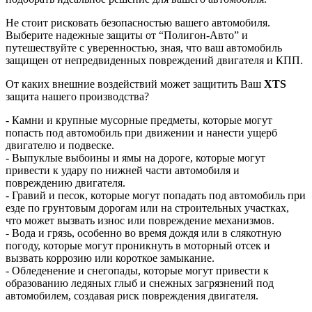
Не стоит рисковать безопасностью вашего автомобиля.
Выберите надежные защиты от “Полигон-Авто” и
путешествуйте с уверенностью, зная, что ваш автомобиль
защищен от непредвиденных повреждений двигателя и КПП.
От каких внешние воздействий может защитить Ваш
XTS
защита нашего производства?
- Камни и крупные мусорные предметы, которые могут
попасть под автомобиль при движении и нанести ущерб
двигателю и подвеске.
- Выпуклые выбоины и ямы на дороге, которые могут
привести к удару по нижней части автомобиля и
повреждению двигателя.
- Гравий и песок, которые могут попадать под автомобиль при
езде по грунтовым дорогам или на строительных участках,
что может вызвать износ или повреждение механизмов.
- Вода и грязь, особенно во время дождя или в слякотную
погоду, которые могут проникнуть в моторный отсек и
вызвать коррозию или короткое замыкание.
- Обледенение и снегопады, которые могут привести к
образованию ледяных глыб и снежных загрязнений под
автомобилем, создавая риск повреждения двигателя.