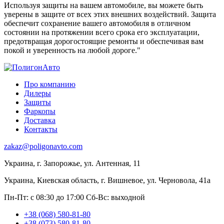
Используя защиты на вашем автомобиле, вы можете быть
уверены в защите от всех этих внешних воздействий. Защита
обеспечит сохранение вашего автомобиля в отличном
состоянии на протяжении всего срока его эксплуатации,
предотвращая дорогостоящие ремонты и обеспечивая вам
покой и уверенность на любой дороге."
Про компанию
Дилеры
Защиты
Фаркопы
Доставка
Контакты
zakaz@poligonavto.com
Украина, г. Запорожье, ул. Антенная, 11
Украина, Киевская область, г. Вишневое, ул. Черновола, 41а
Пн-Пт: с 08:30 до 17:00
Сб-Вс: выходной
+38 (068) 580-81-80
+38 (073) 580-81-80