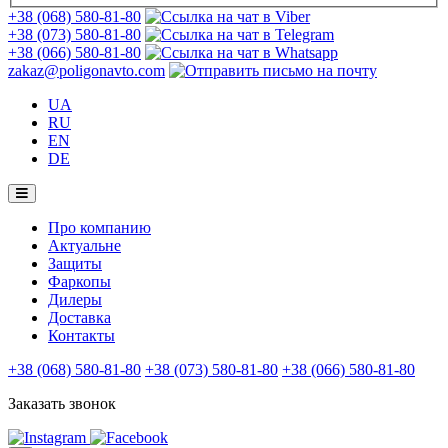
+38 (068) 580-81-80
+38 (073) 580-81-80
+38 (066) 580-81-80
zakaz@poligonavto.com
UA
RU
EN
DE
Про компанию
Актуальне
Защиты
Фаркопы
Дилеры
Доставка
Контакты
+38 (068) 580-81-80
+38 (073) 580-81-80
+38 (066) 580-81-80
Заказать звонок