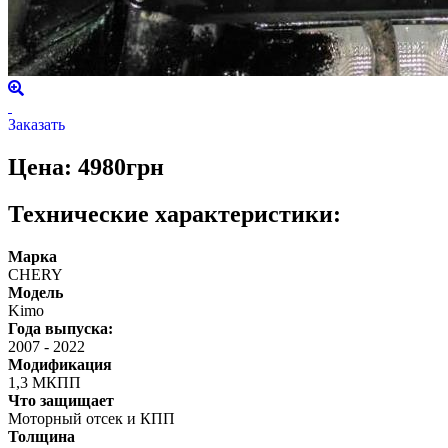
Заказать
Цена: 4980грн
Технические характеристики:
Марка
CHERY
Модель
Kimo
Года выпуска:
2007
-
2022
Модификация
1,3 МКПП
Что защищает
Моторный отсек и КПП
Толщина