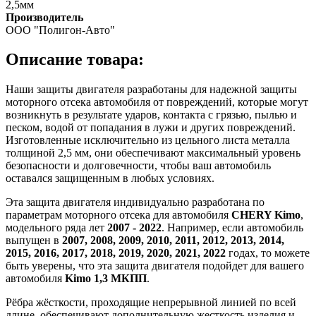
2,5мм
Производитель
ООО "Полигон-Авто"
Описание товара:
Наши защиты двигателя разработаны для надежной защиты
моторного отсека автомобиля от повреждений, которые могут
возникнуть в результате ударов, контакта с грязью, пылью и
песком, водой от попадания в лужи и других повреждений.
Изготовленные исключительно из цельного листа металла
толщиной 2,5 мм, они обеспечивают максимальный уровень
безопасности и долговечности, чтобы ваш автомобиль
оставался защищенным в любых условиях.
Эта защита двигателя индивидуально разработана по
параметрам моторного отсека для автомобиля
CHERY Kimo
,
модельного ряда лет
2007 - 2022
. Например, если автомобиль
выпущен в
2007, 2008, 2009, 2010, 2011, 2012, 2013, 2014,
2015, 2016, 2017, 2018, 2019, 2020, 2021, 2022
годах, то можете
быть уверены, что эта защита двигателя подойдет для вашего
автомобиля
Kimo 1,3 МКПП
.
Рёбра жёсткости, проходящие непрерывной линией по всей
длине, обеспечивают дополнительную жесткость изделия и