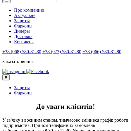
Про компанию
Актуальне
Защиты
Фаркопы
Дилеры
Доставка
Контакты
+38 (068) 580-81-80
+38 (073) 580-81-80
+38 (066) 580-81-80
Заказать звонок
Защиты
Фаркопы
До уваги клієнтів!
У зв'язку з воєнним станом, тимчасово змінився графік роботи
підприємства. Прийом телефонних замовлень
здійснюватиметься з 8:30 до 15:30. Якщо ви подзвонили в