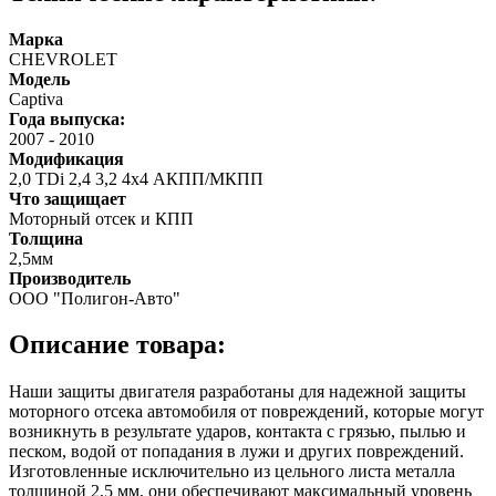
Марка
CHEVROLET
Модель
Captiva
Года выпуска:
2007
-
2010
Модификация
2,0 TDi 2,4 3,2 4х4 АКПП/МКПП
Что защищает
Моторный отсек и КПП
Толщина
2,5мм
Производитель
ООО "Полигон-Авто"
Описание товара:
Наши защиты двигателя разработаны для надежной защиты
моторного отсека автомобиля от повреждений, которые могут
возникнуть в результате ударов, контакта с грязью, пылью и
песком, водой от попадания в лужи и других повреждений.
Изготовленные исключительно из цельного листа металла
толщиной 2,5 мм, они обеспечивают максимальный уровень