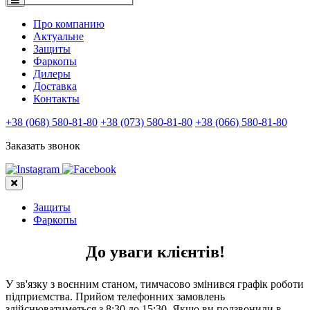
Про компанию
Актуальне
Защиты
Фаркопы
Дилеры
Доставка
Контакты
+38 (068) 580-81-80
+38 (073) 580-81-80
+38 (066) 580-81-80
Заказать звонок
Защиты
Фаркопы
До уваги клієнтів!
У зв'язку з воєнним станом, тимчасово змінився графік роботи
підприємства. Прийом телефонних замовлень
здійснюватиметься з 8:30 до 15:30. Якщо ви подзвонили в