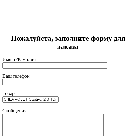
C
т
Г
2
Пожалуйста, заполните форму для
заказа
Имя и Фамилия
Ваш телефон
Товар
Сообщения