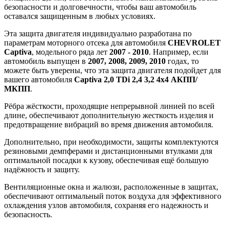
безопасности и долговечности, чтобы ваш автомобиль
оставался защищенным в любых условиях.
Эта защита двигателя индивидуально разработана по
параметрам моторного отсека для автомобиля
CHEVROLET
Captiva
, модельного ряда лет
2007 - 2010
. Например, если
автомобиль выпущен в
2007, 2008, 2009, 2010
годах, то
можете быть уверены, что эта защита двигателя подойдет для
вашего автомобиля
Captiva 2,0 TDi 2,4 3,2 4х4 АКПП/
МКПП
.
Рёбра жёсткости, проходящие непрерывной линией по всей
длине, обеспечивают дополнительную жесткость изделия и
предотвращение вибраций во время движения автомобиля.
Дополнительно, при необходимости, защиты комплектуются
резиновыми демпферами и дистанционными втулками для
оптимальной посадки к кузову, обеспечивая ещё большую
надёжность и защиту.
Вентиляционные окна и жалюзи, расположенные в защитах,
обеспечивают оптимальный поток воздуха для эффективного
охлаждения узлов автомобиля, сохраняя его надежность и
безопасность.