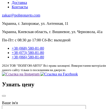
Доставка
Контакты
zakaz@poligonavto.com
Украина, г. Запорожье, ул. Антенная, 11
Украина, Киевская область, г. Вишневое, ул. Черновола, 41а
Пн-Пт: с 08:30 до 17:00
Сб-Вс: выходной
+38 (068) 580-81-80
+38 (073) 580-81-80
+38 (066) 580-81-80
2024 ТОВ “ПОЛІГОН-АВТО” Всі права захищені. Використання матеріалів
даного сайту тільки із посиланням на джерело.
Узнать цену
Ваше ім'я