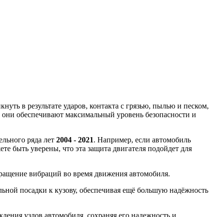
уть в результате ударов, контакта с грязью, пылью и песком,
, они обеспечивают максимальный уровень безопасности и
дельного ряда лет
2004 - 2021
. Например, если автомобиль
ете быть уверены, что эта защита двигателя подойдет для
вращение вибраций во время движения автомобиля.
ной посадки к кузову, обеспечивая ещё большую надёжность
ения узлов автомобиля, сохраняя его надежность и