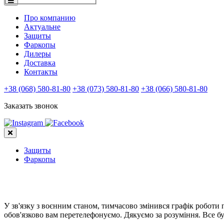
Про компанию
Актуальне
Защиты
Фаркопы
Дилеры
Доставка
Контакты
+38 (068) 580-81-80
+38 (073) 580-81-80
+38 (066) 580-81-80
Заказать звонок
Защиты
Фаркопы
У зв'язку з воєнним станом, тимчасово змінився графік роботи
обов'язково вам перетелефонуємо. Дякуємо за розуміння. Все бу