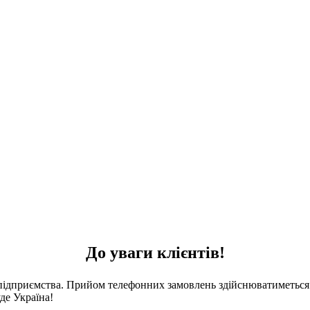
До уваги клієнтів!
 підприємства. Прийом телефонних замовлень здійснюватиметься 
де Україна!