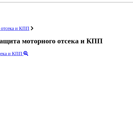
 отсека и КПП
щита моторного отсека и КПП