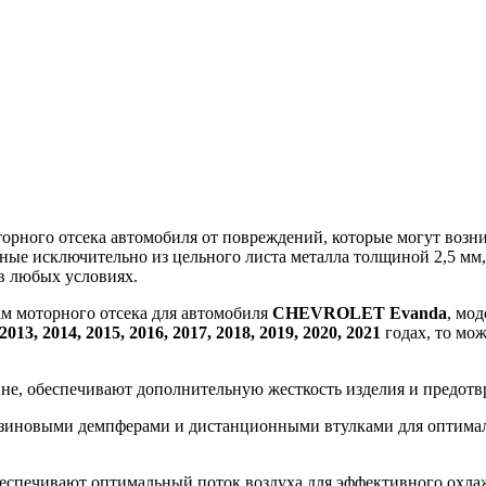
ного отсека автомобиля от повреждений, которые могут возникн
ные исключительно из цельного листа металла толщиной 2,5 мм
в любых условиях.
ам моторного отсека для автомобиля
CHEVROLET Evanda
, мо
 2013, 2014, 2015, 2016, 2017, 2018, 2019, 2020, 2021
годах, то мож
ине, обеспечивают дополнительную жесткость изделия и предот
зиновыми демпферами и дистанционными втулками для оптималь
еспечивают оптимальный поток воздуха для эффективного охлажд