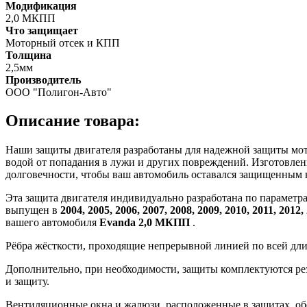
Модификация
2,0 МКПП
Что защищает
Моторный отсек и КПП
Толщина
2,5мм
Производитель
ООО "Полигон-Авто"
Описание товара:
Наши защиты двигателя разработаны для надежной защиты мотор
водой от попадания в лужи и других повреждений. Изготовлен
долговечности, чтобы ваш автомобиль оставался защищенным 
Эта защита двигателя индивидуально разработана по параметр
выпущен в
2004, 2005, 2006, 2007, 2008, 2009, 2010, 2011, 2012,
вашего автомобиля
Evanda 2,0 МКПП
.
Рёбра жёсткости, проходящие непрерывной линией по всей дл
Дополнительно, при необходимости, защиты комплектуются ре
и защиту.
Вентиляционные окна и жалюзи, расположенные в защитах, об