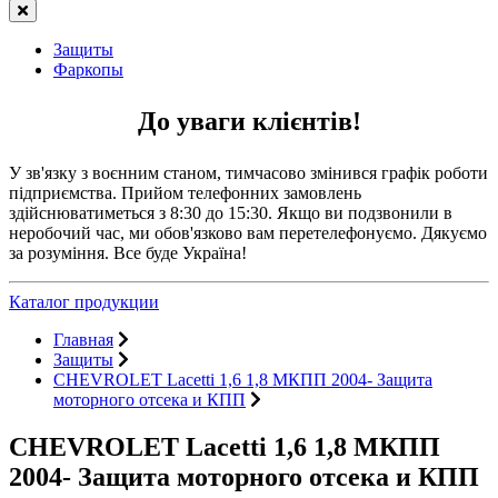
Защиты
Фаркопы
До уваги клієнтів!
У зв'язку з воєнним станом, тимчасово змінився графік роботи
підприємства. Прийом телефонних замовлень
здійснюватиметься з 8:30 до 15:30. Якщо ви подзвонили в
неробочий час, ми обов'язково вам перетелефонуємо. Дякуємо
за розуміння. Все буде Україна!
Каталог продукции
Главная
Защиты
CHEVROLET Lacetti 1,6 1,8 МКПП 2004- Защита
моторного отсека и КПП
CHEVROLET Lacetti 1,6 1,8 МКПП
2004- Защита моторного отсека и КПП