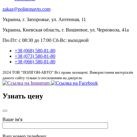
zakaz@poligonavto.com
Украина, г. Запорожье, ул. Антенная, 11
Украина, Киевская область, г. Вишневое, ул. Черновола, 41а
Пн-Пт: с 08:30 до 17:00
Сб-Вс: выходной
+38 (068) 580-81-80
+38 (073) 580-81-80
+38 (066) 580-81-80
2024 ТОВ “ПОЛІГОН-АВТО” Всі права захищені. Використання матеріалів
даного сайту тільки із посиланням на джерело.
Узнать цену
Ваше ім'я
Ваш номер телефону