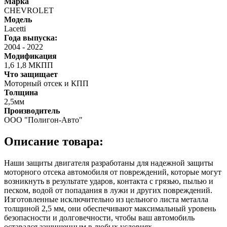
Марка
CHEVROLET
Модель
Lacetti
Года выпуска:
2004
-
2022
Модификация
1,6 1,8 МКПП
Что защищает
Моторный отсек и КПП
Толщина
2,5мм
Производитель
ООО "Полигон-Авто"
Описание товара:
Наши защиты двигателя разработаны для надежной защиты
моторного отсека автомобиля от повреждений, которые могут
возникнуть в результате ударов, контакта с грязью, пылью и
песком, водой от попадания в лужи и других повреждений.
Изготовленные исключительно из цельного листа металла
толщиной 2,5 мм, они обеспечивают максимальный уровень
безопасности и долговечности, чтобы ваш автомобиль
оставался защищенным в любых условиях.