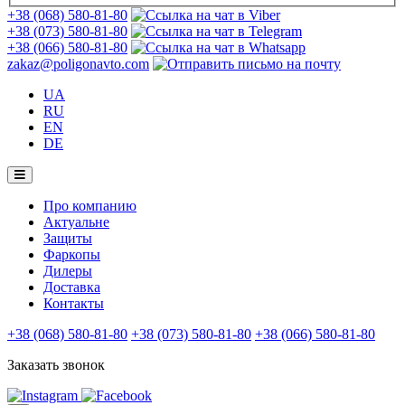
+38 (068) 580-81-80
+38 (073) 580-81-80
+38 (066) 580-81-80
zakaz@poligonavto.com
UA
RU
EN
DE
Про компанию
Актуальне
Защиты
Фаркопы
Дилеры
Доставка
Контакты
+38 (068) 580-81-80
+38 (073) 580-81-80
+38 (066) 580-81-80
Заказать звонок