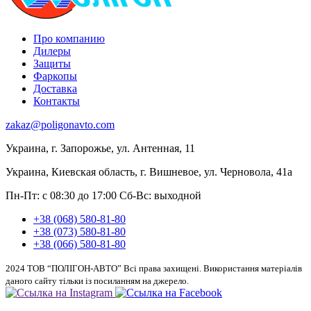
Про компанию
Дилеры
Защиты
Фаркопы
Доставка
Контакты
zakaz@poligonavto.com
Украина, г. Запорожье, ул. Антенная, 11
Украина, Киевская область, г. Вишневое, ул. Черновола, 41а
Пн-Пт: с 08:30 до 17:00
Сб-Вс: выходной
+38 (068) 580-81-80
+38 (073) 580-81-80
+38 (066) 580-81-80
2024 ТОВ “ПОЛІГОН-АВТО” Всі права захищені. Використання матеріалів
даного сайту тільки із посиланням на джерело.