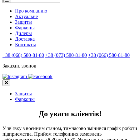
Про компанию
Актуальне
Защиты
Фаркопы
Дилеры
Доставка
Контакты
+38 (068) 580-81-80
+38 (073) 580-81-80
+38 (066) 580-81-80
Заказать звонок
Защиты
Фаркопы
До уваги клієнтів!
У зв'язку з воєнним станом, тимчасово змінився графік роботи
підприємства. Прийом телефонних замовлень
здійснюватиметься з 8:30 до 15:30. Якщо ви подзвонили в