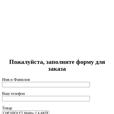
Г
2
Пожалуйста, заполните форму для
заказа
Имя и Фамилия
Ваш телефон
Товар