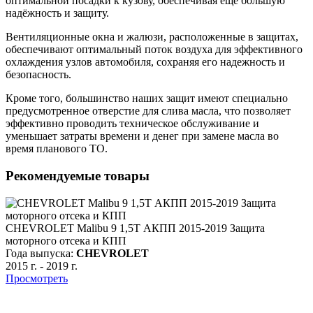
оптимальной посадки к кузову, обеспечивая ещё большую
надёжность и защиту.
Вентиляционные окна и жалюзи, расположенные в защитах,
обеспечивают оптимальный поток воздуха для эффективного
охлаждения узлов автомобиля, сохраняя его надежность и
безопасность.
Кроме того, большинство наших защит имеют специально
предусмотренное отверстие для слива масла, что позволяет
эффективно проводить техническое обслуживание и
уменьшает затраты времени и денег при замене масла во
время планового ТО.
Рекомендуемые товары
CHEVROLET Malibu 9 1,5T АКПП 2015-2019 Защита
моторного отсека и КПП
Года выпуска:
CHEVROLET
2015 г.
-
2019 г.
Просмотреть