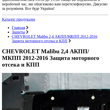
неробочий час, ми обов'язково вам перетелефонуємо. Дякуємо
за розуміння. Все буде Україна!
Каталог продукции
Главная
Защиты
CHEVROLET Malibu 2,4 АКПП/МКПП 2012-2016
Защита моторного отсека и КПП
CHEVROLET Malibu 2,4 АКПП/
МКПП 2012-2016 Защита моторного
отсека и КПП