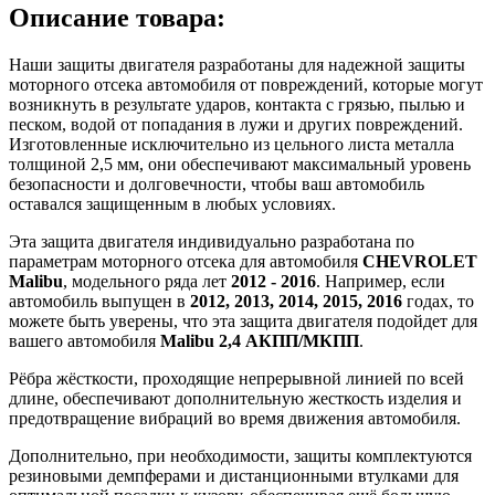
Описание товара:
Наши защиты двигателя разработаны для надежной защиты
моторного отсека автомобиля от повреждений, которые могут
возникнуть в результате ударов, контакта с грязью, пылью и
песком, водой от попадания в лужи и других повреждений.
Изготовленные исключительно из цельного листа металла
толщиной 2,5 мм, они обеспечивают максимальный уровень
безопасности и долговечности, чтобы ваш автомобиль
оставался защищенным в любых условиях.
Эта защита двигателя индивидуально разработана по
параметрам моторного отсека для автомобиля
CHEVROLET
Malibu
, модельного ряда лет
2012 - 2016
. Например, если
автомобиль выпущен в
2012, 2013, 2014, 2015, 2016
годах, то
можете быть уверены, что эта защита двигателя подойдет для
вашего автомобиля
Malibu 2,4 АКПП/МКПП
.
Рёбра жёсткости, проходящие непрерывной линией по всей
длине, обеспечивают дополнительную жесткость изделия и
предотвращение вибраций во время движения автомобиля.
Дополнительно, при необходимости, защиты комплектуются
резиновыми демпферами и дистанционными втулками для