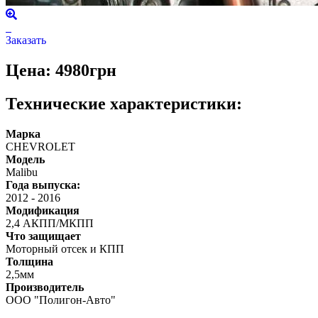
Заказать
Цена: 4980грн
Технические характеристики:
Марка
CHEVROLET
Модель
Malibu
Года выпуска:
2012
-
2016
Модификация
2,4 АКПП/МКПП
Что защищает
Моторный отсек и КПП
Толщина
2,5мм
Производитель
ООО "Полигон-Авто"