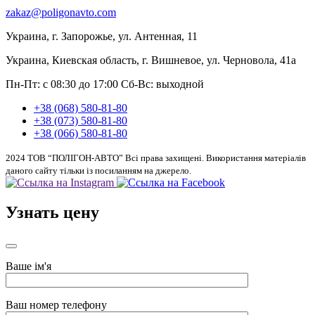
zakaz@poligonavto.com
Украина, г. Запорожье, ул. Антенная, 11
Украина, Киевская область, г. Вишневое, ул. Черновола, 41а
Пн-Пт: с 08:30 до 17:00
Сб-Вс: выходной
+38 (068) 580-81-80
+38 (073) 580-81-80
+38 (066) 580-81-80
2024 ТОВ “ПОЛІГОН-АВТО” Всі права захищені. Використання матеріалів
даного сайту тільки із посиланням на джерело.
Узнать цену
Ваше ім'я
Ваш номер телефону