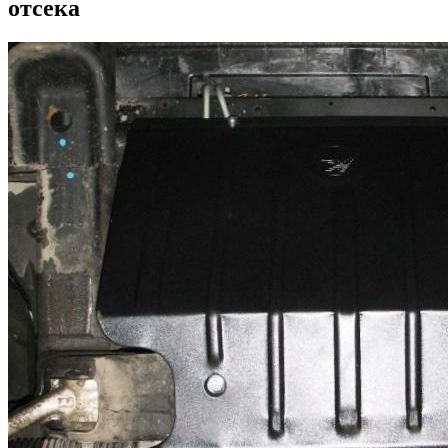
отсека