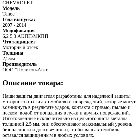
CHEVROLET
Модель
Tahoe
Года выпуска:
2007
-
2014
Модификация
6,2 5,3 АКПП/МКПП
Что защищает
Моторный отсек
Толщина
2,5мм
Производитель
ООО "Полигон-Авто"
Описание товара:
Наши защиты двигателя разработаны для надежной защиты
моторного отсека автомобиля от повреждений, которые могут
возникнуть в результате ударов, контакта с грязью, пылью и
песком, водой от попадания в лужи и других повреждений.
Изготовленные исключительно из цельного листа металла
толщиной 2,5 мм, они обеспечивают максимальный уровень
безопасности и долговечности, чтобы ваш автомобиль
оставался защищенным в любых условиях.