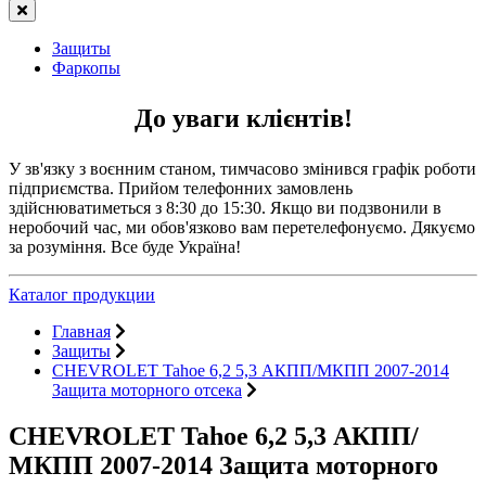
Защиты
Фаркопы
До уваги клієнтів!
У зв'язку з воєнним станом, тимчасово змінився графік роботи
підприємства. Прийом телефонних замовлень
здійснюватиметься з 8:30 до 15:30. Якщо ви подзвонили в
неробочий час, ми обов'язково вам перетелефонуємо. Дякуємо
за розуміння. Все буде Україна!
Каталог продукции
Главная
Защиты
CHEVROLET Tahoe 6,2 5,3 АКПП/МКПП 2007-2014
Защита моторного отсека
CHEVROLET Tahoe 6,2 5,3 АКПП/
МКПП 2007-2014 Защита моторного