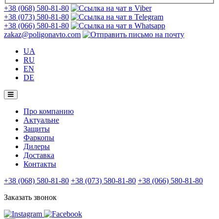
+38 (068) 580-81-80
+38 (073) 580-81-80
+38 (066) 580-81-80
zakaz@poligonavto.com
UA
RU
EN
DE
Про компанию
Актуальне
Защиты
Фаркопы
Дилеры
Доставка
Контакты
+38 (068) 580-81-80
+38 (073) 580-81-80
+38 (066) 580-81-80
Заказать звонок