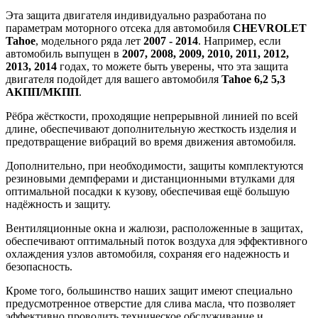
Эта защита двигателя индивидуально разработана по
параметрам моторного отсека для автомобиля
CHEVROLET
Tahoe
, модельного ряда лет
2007 - 2014
. Например, если
автомобиль выпущен в
2007, 2008, 2009, 2010, 2011, 2012,
2013, 2014
годах, то можете быть уверены, что эта защита
двигателя подойдет для вашего автомобиля
Tahoe 6,2 5,3
АКПП/МКПП
.
Рёбра жёсткости, проходящие непрерывной линией по всей
длине, обеспечивают дополнительную жесткость изделия и
предотвращение вибраций во время движения автомобиля.
Дополнительно, при необходимости, защиты комплектуются
резиновыми демпферами и дистанционными втулками для
оптимальной посадки к кузову, обеспечивая ещё большую
надёжность и защиту.
Вентиляционные окна и жалюзи, расположенные в защитах,
обеспечивают оптимальный поток воздуха для эффективного
охлаждения узлов автомобиля, сохраняя его надежность и
безопасность.
Кроме того, большинство наших защит имеют специально
предусмотренное отверстие для слива масла, что позволяет
эффективно проводить техническое обслуживание и