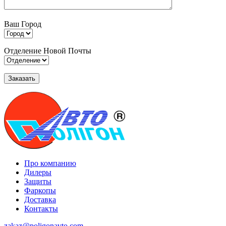
Ваш Город
Отделение Новой Почты
Про компанию
Дилеры
Защиты
Фаркопы
Доставка
Контакты
zakaz@poligonavto.com