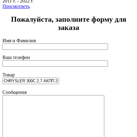
2011 г.
-
2022 г.
2
Просмотреть
Пожалуйста, заполните форму для
заказа
Имя и Фамилия
Ваш телефон
Товар
Сообщения