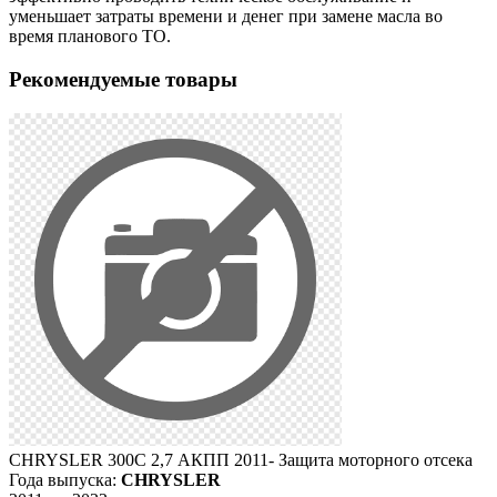
уменьшает затраты времени и денег при замене масла во
время планового ТО.
Рекомендуемые товары
CHRYSLER 300C 2,7 АКПП 2011- Защита моторного отсека
Года выпуска:
CHRYSLER
Г