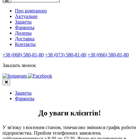
Про компанию
Актуальне
Защиты
Фаркопы
Дилеры
Доставка
Контакты
+38 (068) 580-81-80
+38 (073) 580-81-80
+38 (066) 580-81-80
Заказать звонок
Защиты
Фаркопы
До уваги клієнтів!
У зв'язку з воєнним станом, тимчасово змінився графік роботи
підприємства. Прийом телефонних замовлень
здійснюватиметься з 8:30 до 15:30. Якщо ви подзвонили в