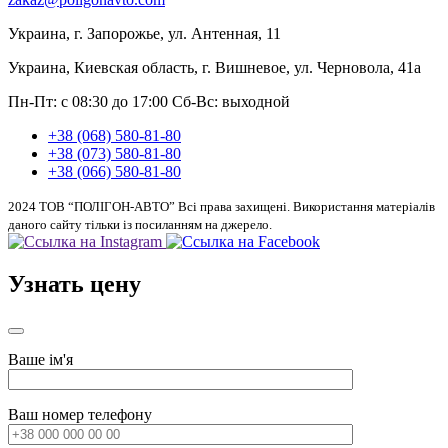
Украина, г. Запорожье, ул. Антенная, 11
Украина, Киевская область, г. Вишневое, ул. Черновола, 41а
Пн-Пт: с 08:30 до 17:00
Сб-Вс: выходной
+38 (068) 580-81-80
+38 (073) 580-81-80
+38 (066) 580-81-80
2024 ТОВ “ПОЛІГОН-АВТО” Всі права захищені. Використання матеріалів
даного сайту тільки із посиланням на джерело.
Узнать цену
Ваше ім'я
Ваш номер телефону