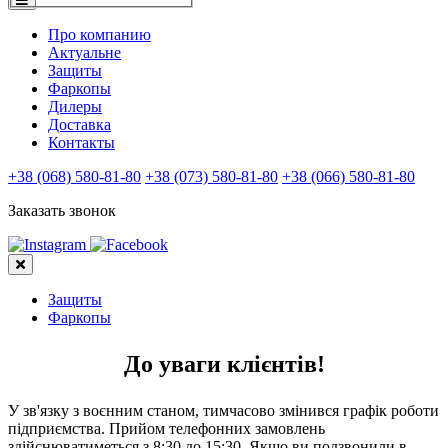
Про компанию
Актуальне
Защиты
Фаркопы
Дилеры
Доставка
Контакты
+38 (068) 580-81-80
+38 (073) 580-81-80
+38 (066) 580-81-80
Заказать звонок
Защиты
Фаркопы
До уваги клієнтів!
У зв'язку з воєнним станом, тимчасово змінився графік роботи
підприємства. Прийом телефонних замовлень
здійснюватиметься з 8:30 до 15:30. Якщо ви подзвонили в