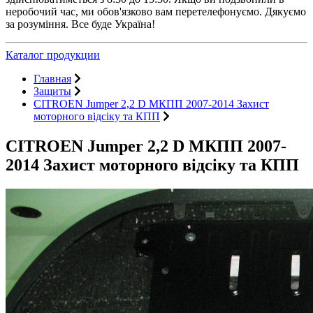
неробочий час, ми обов'язково вам перетелефонуємо. Дякуємо
за розуміння. Все буде Україна!
Каталог продукции
Главная
Защиты
CITROEN Jumper 2,2 D МКПП 2007-2014 Захист
моторного відсіку та КПП
CITROEN Jumper 2,2 D МКПП 2007-
2014 Захист моторного відсіку та КПП