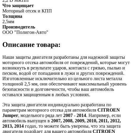
2,2 D МКПП
Что защищает
Моторный отсек и КПП
Толщина
2,5мм
Производитель
ООО "Полигон-Авто"
Описание товара:
Наши защиты двигателя разработаны для надежной защиты
моторного отсека автомобиля от повреждений, которые могут
возникнуть в результате ударов, контакта с грязью, пылью и
песком, водой от попадания в лужи и других повреждений.
Изготовленные исключительно из цельного листа металла
толщиной 2,5 мм, они обеспечивают максимальный уровень
безопасности и долговечности, чтобы ваш автомобиль
оставался защищенным в любых условиях.
Эта защита двигателя индивидуально разработана по
параметрам моторного отсека для автомобиля
CITROEN
Jumper
, модельного ряда лет
2007 - 2014
. Например, если
автомобиль выпущен в
2007, 2008, 2009, 2010, 2011, 2012,
2013, 2014
годах, то можете быть уверены, что эта защита
двигателя подойдет для вашего автомобиля
CITROEN