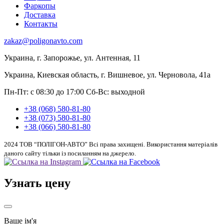
Фаркопы
Доставка
Контакты
zakaz@poligonavto.com
Украина, г. Запорожье, ул. Антенная, 11
Украина, Киевская область, г. Вишневое, ул. Черновола, 41а
Пн-Пт: с 08:30 до 17:00
Сб-Вс: выходной
+38 (068) 580-81-80
+38 (073) 580-81-80
+38 (066) 580-81-80
2024 ТОВ “ПОЛІГОН-АВТО” Всі права захищені. Використання матеріалів
даного сайту тільки із посиланням на джерело.
Узнать цену
Ваше ім'я