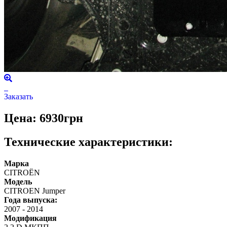
Заказать
Цена: 6930грн
Технические характеристики:
Марка
CITROЁN
Модель
CITROEN Jumper
Года выпуска:
2007
-
2014
Модификация