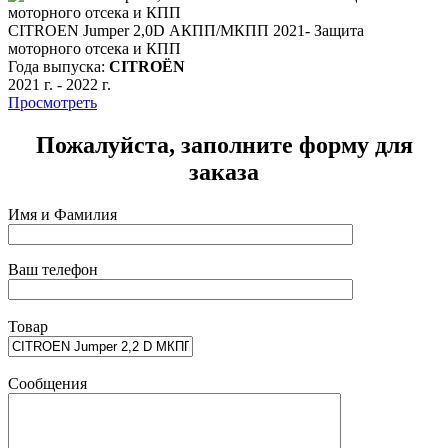
CITROEN Jumper 2,0D АКПП/МКПП 2021- Защита
моторного отсека и КПП
м
Года выпуска:
CITROЁN
Г
2021 г.
-
2022 г.
2
Просмотреть
Пожалуйста, заполните форму для
заказа
Имя и Фамилия
Ваш телефон
Товар
Сообщения