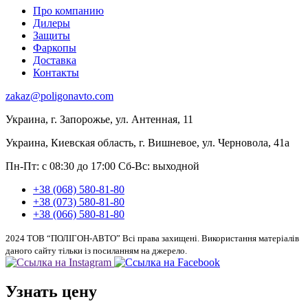
Про компанию
Дилеры
Защиты
Фаркопы
Доставка
Контакты
zakaz@poligonavto.com
Украина, г. Запорожье, ул. Антенная, 11
Украина, Киевская область, г. Вишневое, ул. Черновола, 41а
Пн-Пт: с 08:30 до 17:00
Сб-Вс: выходной
+38 (068) 580-81-80
+38 (073) 580-81-80
+38 (066) 580-81-80
2024 ТОВ “ПОЛІГОН-АВТО” Всі права захищені. Використання матеріалів
даного сайту тільки із посиланням на джерело.
Узнать цену