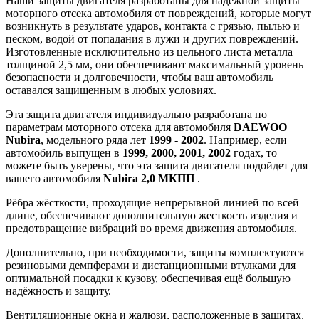
Наши защиты двигателя разработаны для надежной защиты
моторного отсека автомобиля от повреждений, которые могут
возникнуть в результате ударов, контакта с грязью, пылью и
песком, водой от попадания в лужи и других повреждений.
Изготовленные исключительно из цельного листа металла
толщиной 2,5 мм, они обеспечивают максимальный уровень
безопасности и долговечности, чтобы ваш автомобиль
оставался защищенным в любых условиях.
Эта защита двигателя индивидуально разработана по
параметрам моторного отсека для автомобиля
DAEWOO
Nubira
, модельного ряда лет
1999 - 2002
. Например, если
автомобиль выпущен в
1999, 2000, 2001, 2002
годах, то
можете быть уверены, что эта защита двигателя подойдет для
вашего автомобиля
Nubira 2,0 МКПП
.
Рёбра жёсткости, проходящие непрерывной линией по всей
длине, обеспечивают дополнительную жесткость изделия и
предотвращение вибраций во время движения автомобиля.
Дополнительно, при необходимости, защиты комплектуются
резиновыми демпферами и дистанционными втулками для
оптимальной посадки к кузову, обеспечивая ещё большую
надёжность и защиту.
Вентиляционные окна и жалюзи, расположенные в защитах,