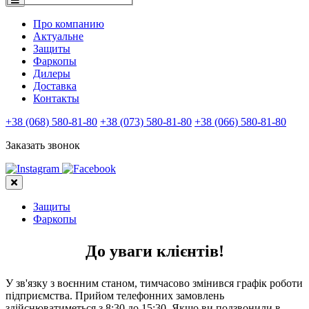
Про компанию
Актуальне
Защиты
Фаркопы
Дилеры
Доставка
Контакты
+38 (068) 580-81-80
+38 (073) 580-81-80
+38 (066) 580-81-80
Заказать звонок
Защиты
Фаркопы
До уваги клієнтів!
У зв'язку з воєнним станом, тимчасово змінився графік роботи
підприємства. Прийом телефонних замовлень
здійснюватиметься з 8:30 до 15:30. Якщо ви подзвонили в