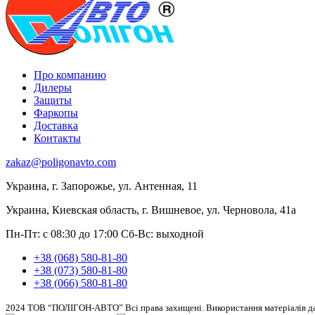
Про компанию
Дилеры
Защиты
Фаркопы
Доставка
Контакты
zakaz@poligonavto.com
Украина, г. Запорожье, ул. Антенная, 11
Украина, Киевская область, г. Вишневое, ул. Черновола, 41а
Пн-Пт: с 08:30 до 17:00
Сб-Вс: выходной
+38 (068) 580-81-80
+38 (073) 580-81-80
+38 (066) 580-81-80
2024 ТОВ “ПОЛІГОН-АВТО” Всі права захищені. Використання матеріалів дан