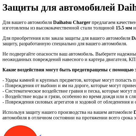
Защиты для автомобилей Daiha
Для вашего автомобиля
Daihatsu Charger
предлагаем качестве
изготовлены из высококачественной стали толщиной
15.5 мм
и
Для приобретения или заказа защиты для вашего автомобиля
D
защиту, разработанную специально для вашего автомобиля.
Не подвергайте опасности ваш автомобиль. Выберите надежн
неожиданных повреждений навесного и картера двигателя, КП
Какие воздействия могут быть предотвращены с помощью з
- Удары камней и крупных предметов, которые могут попасть п
- Повреждения от выбоин и ям на дороге, которые могут приве
- Систематическое воздействие гравия и песка, которые могут
- Воздействие воды и грязи, особенно во время дождя или в с
- Повреждения силовых агрегатов и ходовой от обледенения и
Используя защиту нашего производства на вашем автомобиле
D
автомобиля в отличном состоянии на протяжении всего срока 