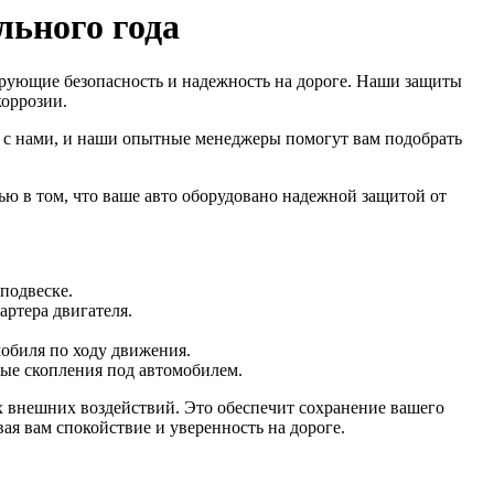
льного года
ирующие безопасность и надежность на дороге. Наши защиты
коррозии.
ь с нами, и наши опытные менеджеры помогут вам подобрать
ью в том, что ваше авто оборудовано надежной защитой от
подвеске.
артера двигателя.
мобиля по ходу движения.
ные скопления под автомобилем.
их внешних воздействий. Это обеспечит сохранение вашего
я вам спокойствие и уверенность на дороге.