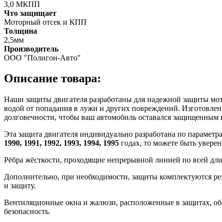
3,0 МКПП
Что защищает
Моторный отсек и КПП
Толщина
2,5мм
Производитель
ООО "Полигон-Авто"
Описание товара:
Наши защиты двигателя разработаны для надежной защиты мотор
водой от попадания в лужи и других повреждений. Изготовлен
долговечности, чтобы ваш автомобиль оставался защищенным 
Эта защита двигателя индивидуально разработана по параметр
1990, 1991, 1992, 1993, 1994, 1995
годах, то можете быть уверен
Рёбра жёсткости, проходящие непрерывной линией по всей дл
Дополнительно, при необходимости, защиты комплектуются ре
и защиту.
Вентиляционные окна и жалюзи, расположенные в защитах, об
безопасность.