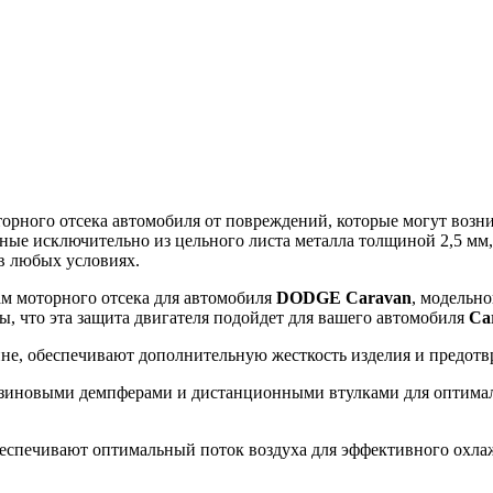
ного отсека автомобиля от повреждений, которые могут возникн
ные исключительно из цельного листа металла толщиной 2,5 мм
в любых условиях.
ам моторного отсека для автомобиля
DODGE Caravan
, модельно
ы, что эта защита двигателя подойдет для вашего автомобиля
Ca
ине, обеспечивают дополнительную жесткость изделия и предот
зиновыми демпферами и дистанционными втулками для оптималь
еспечивают оптимальный поток воздуха для эффективного охлажд