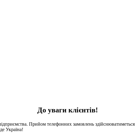
До уваги клієнтів!
 підприємства. Прийом телефонних замовлень здійснюватиметься 
де Україна!