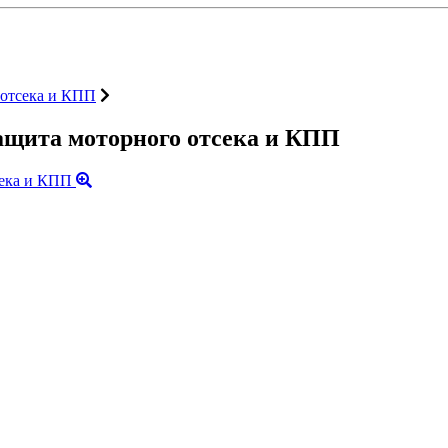
отсека и КПП
ащита моторного отсека и КПП