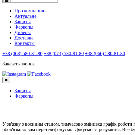
Про компанию
Актуальне
Защиты
Фаркопы
Дилеры
Доставка
Контакты
+38 (068) 580-81-80
+38 (073) 580-81-80
+38 (066) 580-81-80
Заказать звонок
Защиты
Фаркопы
У зв'язку з воєнним станом, тимчасово змінився графік роботи
обов'язково вам перетелефонуємо. Дякуємо за розуміння. Все бу