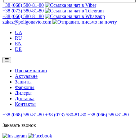
+38 (068) 580-81-80
+38 (073) 580-81-80
+38 (066) 580-81-80
zakaz@poligonavto.com
UA
RU
EN
DE
Про компанию
Актуальне
Защиты
Фаркопы
Дилеры
Доставка
Контакты
+38 (068) 580-81-80
+38 (073) 580-81-80
+38 (066) 580-81-80
Заказать звонок