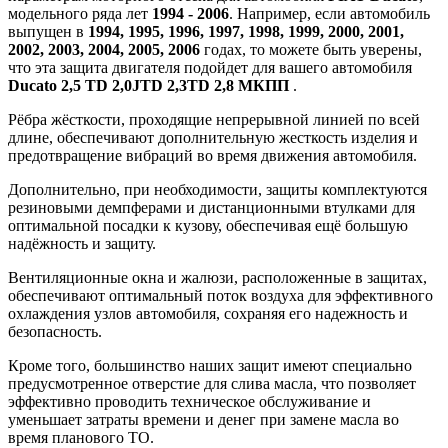
модельного ряда лет
1994 - 2006
. Например, если автомобиль
выпущен в
1994, 1995, 1996, 1997, 1998, 1999, 2000, 2001,
2002, 2003, 2004, 2005, 2006
годах, то можете быть уверены,
что эта защита двигателя подойдет для вашего автомобиля
Ducato 2,5 TD 2,0JTD 2,3TD 2,8 МКПП
.
Рёбра жёсткости, проходящие непрерывной линией по всей
длине, обеспечивают дополнительную жесткость изделия и
предотвращение вибраций во время движения автомобиля.
Дополнительно, при необходимости, защиты комплектуются
резиновыми демпферами и дистанционными втулками для
оптимальной посадки к кузову, обеспечивая ещё большую
надёжность и защиту.
Вентиляционные окна и жалюзи, расположенные в защитах,
обеспечивают оптимальный поток воздуха для эффективного
охлаждения узлов автомобиля, сохраняя его надежность и
безопасность.
Кроме того, большинство наших защит имеют специально
предусмотренное отверстие для слива масла, что позволяет
эффективно проводить техническое обслуживание и
уменьшает затраты времени и денег при замене масла во
время планового ТО.