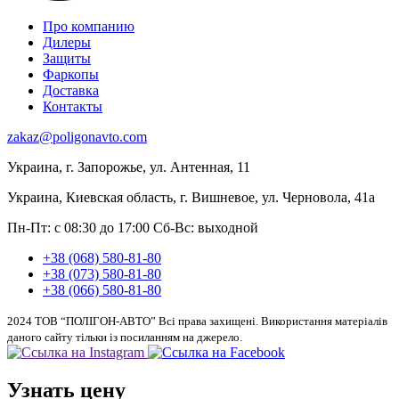
Про компанию
Дилеры
Защиты
Фаркопы
Доставка
Контакты
zakaz@poligonavto.com
Украина, г. Запорожье, ул. Антенная, 11
Украина, Киевская область, г. Вишневое, ул. Черновола, 41а
Пн-Пт: с 08:30 до 17:00
Сб-Вс: выходной
+38 (068) 580-81-80
+38 (073) 580-81-80
+38 (066) 580-81-80
2024 ТОВ “ПОЛІГОН-АВТО” Всі права захищені. Використання матеріалів
даного сайту тільки із посиланням на джерело.
Узнать цену