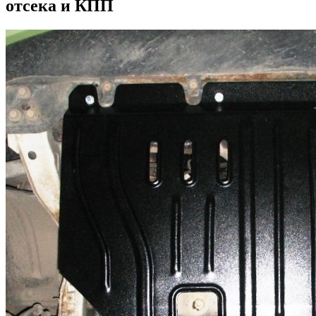
отсека и КПП