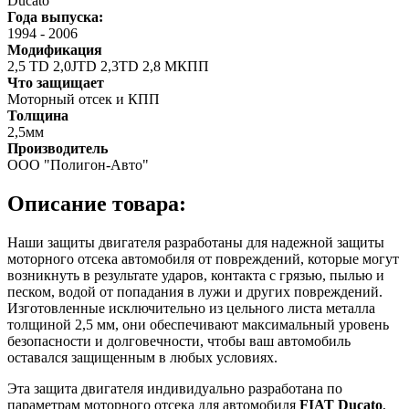
Ducato
Года выпуска:
1994
-
2006
Модификация
2,5 TD 2,0JTD 2,3TD 2,8 МКПП
Что защищает
Моторный отсек и КПП
Толщина
2,5мм
Производитель
ООО "Полигон-Авто"
Описание товара:
Наши защиты двигателя разработаны для надежной защиты
моторного отсека автомобиля от повреждений, которые могут
возникнуть в результате ударов, контакта с грязью, пылью и
песком, водой от попадания в лужи и других повреждений.
Изготовленные исключительно из цельного листа металла
толщиной 2,5 мм, они обеспечивают максимальный уровень
безопасности и долговечности, чтобы ваш автомобиль
оставался защищенным в любых условиях.
Эта защита двигателя индивидуально разработана по
параметрам моторного отсека для автомобиля
FIAT Ducato
,