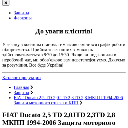
Защиты
Фаркопы
До уваги клієнтів!
У зв'язку з воєнним станом, тимчасово змінився графік роботи
підприємства. Прийом телефонних замовлень
здійснюватиметься з 8:30 до 15:30. Якщо ви подзвонили в
неробочий час, ми обов'язково вам перетелефонуємо. Дякуємо
за розуміння. Все буде Україна!
Каталог продукции
Главная
Защиты
FIAT Ducato 2,5 TD 2,0JTD 2,3TD 2,8 МКПП 1994-2006
Защита моторного отсека и КПП
FIAT Ducato 2,5 TD 2,0JTD 2,3TD 2,8
МКПП 1994-2006 Защита моторного