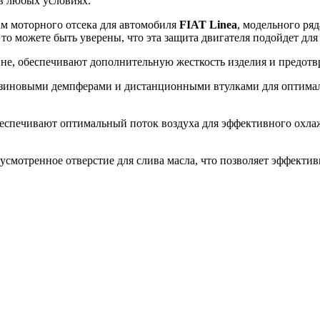
в любых условиях.
ам моторного отсека для автомобиля
FIAT Linea
, модельного ряд
 то можете быть уверены, что эта защита двигателя подойдет дл
ине, обеспечивают дополнительную жесткость изделия и предот
зиновыми демпферами и дистанционными втулками для оптималь
еспечивают оптимальный поток воздуха для эффективного охлажд
смотренное отверстие для слива масла, что позволяет эффекти