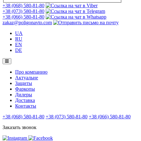
+38 (068) 580-81-80
+38 (073) 580-81-80
+38 (066) 580-81-80
zakaz@poligonavto.com
UA
RU
EN
DE
Про компанию
Актуальне
Защиты
Фаркопы
Дилеры
Доставка
Контакты
+38 (068) 580-81-80
+38 (073) 580-81-80
+38 (066) 580-81-80
Заказать звонок