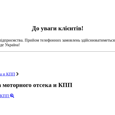
До уваги клієнтів!
 підприємства. Прийом телефонних замовлень здійснюватиметься 
де Україна!
ка и КПП
а моторного отсека и КПП