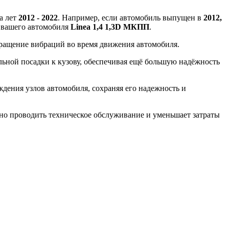
а лет
2012 - 2022
. Например, если автомобиль выпущен в
2012,
я вашего автомобиля
Linea 1,4 1,3D МКПП
.
вращение вибраций во время движения автомобиля.
ной посадки к кузову, обеспечивая ещё большую надёжность
ения узлов автомобиля, сохраняя его надежность и
вно проводить техническое обслуживание и уменьшает затраты