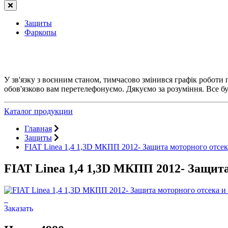
Защиты
Фаркопы
У зв'язку з воєнним станом, тимчасово змінився графік роботи
обов'язково вам перетелефонуємо. Дякуємо за розуміння. Все бу
Каталог продукции
Главная
Защиты
FIAT Linea 1,4 1,3D МКПП 2012- Защита моторного отсе
FIAT Linea 1,4 1,3D МКПП 2012- Защит
Заказать