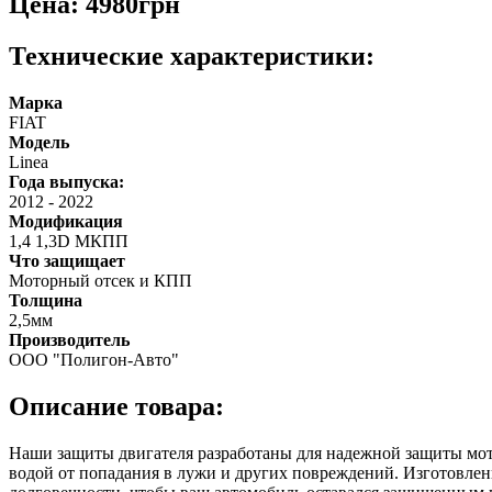
Цена: 4980грн
Технические характеристики:
Марка
FIAT
Модель
Linea
Года выпуска:
2012
-
2022
Модификация
1,4 1,3D МКПП
Что защищает
Моторный отсек и КПП
Толщина
2,5мм
Производитель
ООО "Полигон-Авто"
Описание товара:
Наши защиты двигателя разработаны для надежной защиты мотор
водой от попадания в лужи и других повреждений. Изготовлен