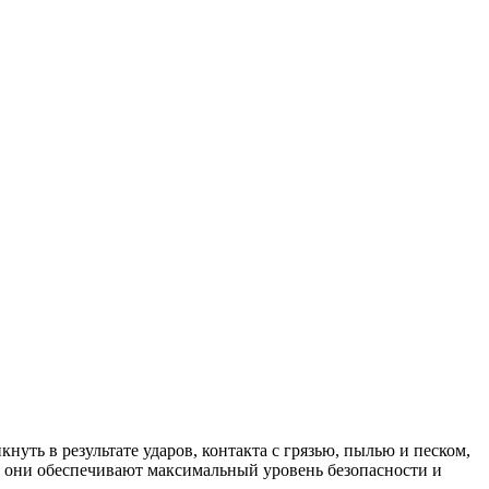
уть в результате ударов, контакта с грязью, пылью и песком,
, они обеспечивают максимальный уровень безопасности и