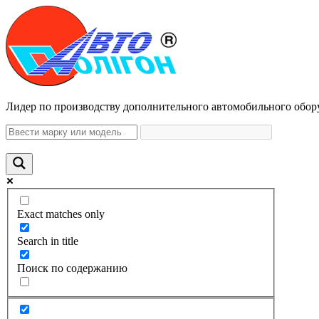
Лидер по производству дополнительного автомобильного обор
Exact matches only
Search in title
Поиск по содержанию