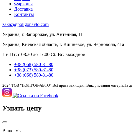
Фаркопы
Доставка
Контакты
zakaz@poligonavto.com
Украина, г. Запорожье, ул. Антенная, 11
Украина, Киевская область, г. Вишневое, ул. Черновола, 41а
Пн-Пт: с 08:30 до 17:00
Сб-Вс: выходной
+38 (068) 580-81-80
+38 (073) 580-81-80
+38 (066) 580-81-80
2024 ТОВ “ПОЛІГОН-АВТО” Всі права захищені. Використання матеріалів дан
Узнать цену
Ваше ім'я