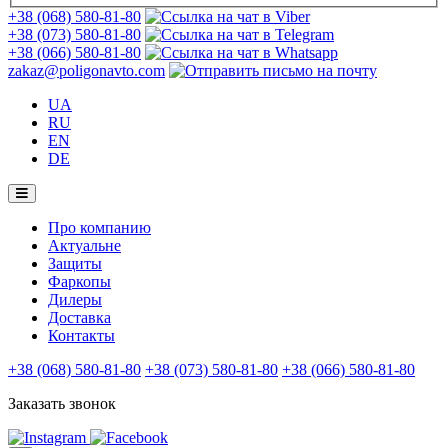
+38 (068) 580-81-80
+38 (073) 580-81-80
+38 (066) 580-81-80
zakaz@poligonavto.com
UA
RU
EN
DE
Про компанию
Актуальне
Защиты
Фаркопы
Дилеры
Доставка
Контакты
+38 (068) 580-81-80
+38 (073) 580-81-80
+38 (066) 580-81-80
Заказать звонок