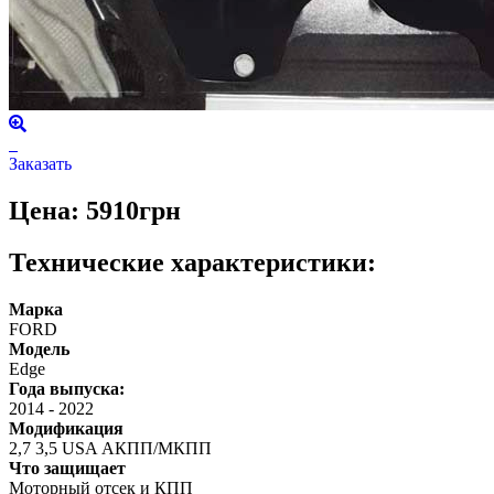
Заказать
Цена: 5910грн
Технические характеристики:
Марка
FORD
Модель
Edge
Года выпуска:
2014
-
2022
Модификация
2,7 3,5 USA АКПП/МКПП
Что защищает
Моторный отсек и КПП