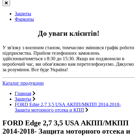
Защиты
Фаркопы
До уваги клієнтів!
У зв'язку з воєнним станом, тимчасово змінився графік роботи
підприємства. Прийом телефонних замовлень
здійснюватиметься з 8:30 до 15:30. Якщо ви подзвонили в
неробочий час, ми обов'язково вам перетелефонуємо. Дякуємо
за розуміння. Все буде Україна!
Каталог продукции
Главная
Защиты
FORD Edge 2,7 3,5 USA АКПП/МКПП 2014-2018-
Защита моторного отсека и КПП
FORD Edge 2,7 3,5 USA АКПП/МКПП
2014-2018- Защита моторного отсека и