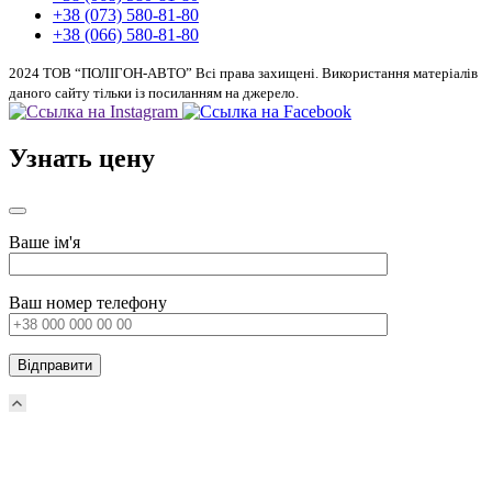
+38 (073) 580-81-80
+38 (066) 580-81-80
2024 ТОВ “ПОЛІГОН-АВТО” Всі права захищені. Використання матеріалів
даного сайту тільки із посиланням на джерело.
Узнать цену
Ваше ім'я
Ваш номер телефону
Прокрутка
вверх