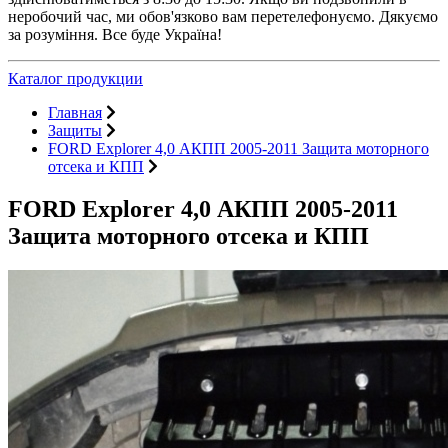
неробочий час, ми обов'язково вам перетелефонуємо. Дякуємо
за розуміння. Все буде Україна!
Каталог продукции
Главная
Защиты
FORD Explorer 4,0 АКПП 2005-2011 Защита моторного
отсека и КПП
FORD Explorer 4,0 АКПП 2005-2011
Защита моторного отсека и КПП