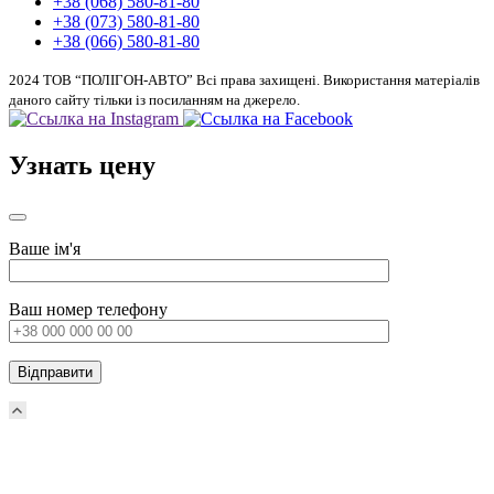
+38 (068) 580-81-80
+38 (073) 580-81-80
+38 (066) 580-81-80
2024 ТОВ “ПОЛІГОН-АВТО” Всі права захищені. Використання матеріалів
даного сайту тільки із посиланням на джерело.
Узнать цену
Ваше ім'я
Ваш номер телефону
Прокрутка
вверх