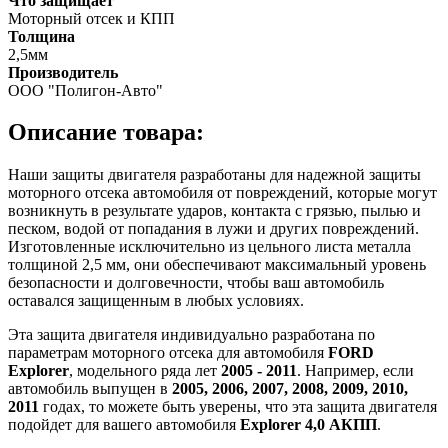
Что защищает
Моторный отсек и КПП
Толщина
2,5мм
Производитель
ООО "Полигон-Авто"
Описание товара:
Наши защиты двигателя разработаны для надежной защиты
моторного отсека автомобиля от повреждений, которые могут
возникнуть в результате ударов, контакта с грязью, пылью и
песком, водой от попадания в лужи и других повреждений.
Изготовленные исключительно из цельного листа металла
толщиной 2,5 мм, они обеспечивают максимальный уровень
безопасности и долговечности, чтобы ваш автомобиль
оставался защищенным в любых условиях.
Эта защита двигателя индивидуально разработана по
параметрам моторного отсека для автомобиля
FORD
Explorer
, модельного ряда лет
2005 - 2011
. Например, если
автомобиль выпущен в
2005, 2006, 2007, 2008, 2009, 2010,
2011
годах, то можете быть уверены, что эта защита двигателя
подойдет для вашего автомобиля
Explorer 4,0 АКПП
.