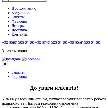
Про компанию
Актуальне
Защиты
Фаркопы
Дилеры
Доставка
Контакты
+38 (068) 580-81-80
+38 (073) 580-81-80
+38 (066) 580-81-80
Заказать звонок
Защиты
Фаркопы
До уваги клієнтів!
У зв'язку з воєнним станом, тимчасово змінився графік роботи
підприємства. Прийом телефонних замовлень
здійснюватиметься з 8:30 до 15:30. Якщо ви подзвонили в