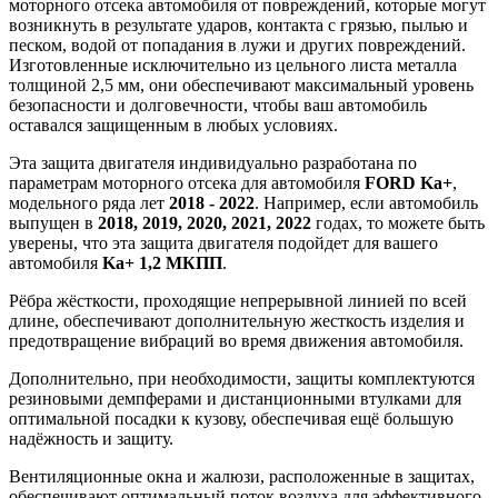
моторного отсека автомобиля от повреждений, которые могут
возникнуть в результате ударов, контакта с грязью, пылью и
песком, водой от попадания в лужи и других повреждений.
Изготовленные исключительно из цельного листа металла
толщиной 2,5 мм, они обеспечивают максимальный уровень
безопасности и долговечности, чтобы ваш автомобиль
оставался защищенным в любых условиях.
Эта защита двигателя индивидуально разработана по
параметрам моторного отсека для автомобиля
FORD Ka+
,
модельного ряда лет
2018 - 2022
. Например, если автомобиль
выпущен в
2018, 2019, 2020, 2021, 2022
годах, то можете быть
уверены, что эта защита двигателя подойдет для вашего
автомобиля
Ka+ 1,2 МКПП
.
Рёбра жёсткости, проходящие непрерывной линией по всей
длине, обеспечивают дополнительную жесткость изделия и
предотвращение вибраций во время движения автомобиля.
Дополнительно, при необходимости, защиты комплектуются
резиновыми демпферами и дистанционными втулками для
оптимальной посадки к кузову, обеспечивая ещё большую
надёжность и защиту.
Вентиляционные окна и жалюзи, расположенные в защитах,
обеспечивают оптимальный поток воздуха для эффективного