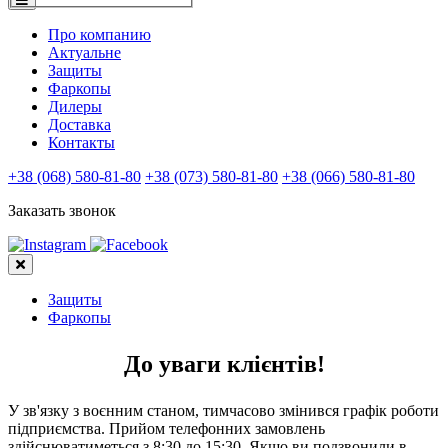
Про компанию
Актуальне
Защиты
Фаркопы
Дилеры
Доставка
Контакты
+38 (068) 580-81-80
+38 (073) 580-81-80
+38 (066) 580-81-80
Заказать звонок
Защиты
Фаркопы
До уваги клієнтів!
У зв'язку з воєнним станом, тимчасово змінився графік роботи
підприємства. Прийом телефонних замовлень
здійснюватиметься з 8:30 до 15:30. Якщо ви подзвонили в