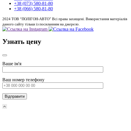
+38 (073) 580-81-80
+38 (066) 580-81-80
2024 ТОВ “ПОЛІГОН-АВТО” Всі права захищені. Використання матеріалів
даного сайту тільки із посиланням на джерело.
Узнать цену
Ваше ім'я
Ваш номер телефону
Прокрутка
вверх