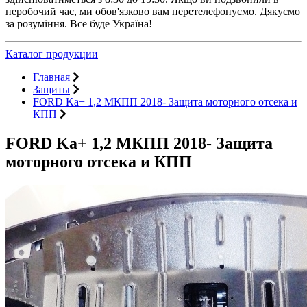
неробочий час, ми обов'язково вам перетелефонуємо. Дякуємо
за розуміння. Все буде Україна!
Каталог продукции
Главная
Защиты
FORD Ka+ 1,2 МКПП 2018- Защита моторного отсека и
КПП
FORD Ka+ 1,2 МКПП 2018- Защита
моторного отсека и КПП