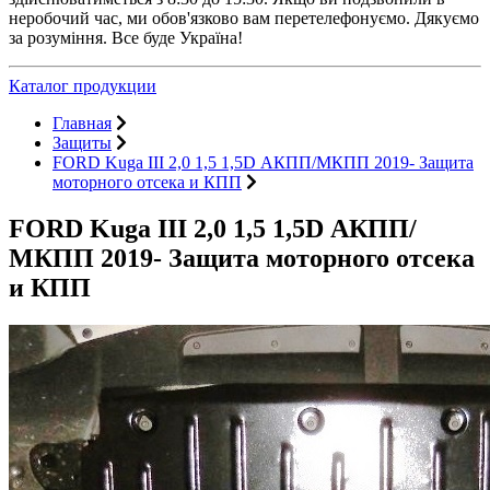
неробочий час, ми обов'язково вам перетелефонуємо. Дякуємо
за розуміння. Все буде Україна!
Каталог продукции
Главная
Защиты
FORD Kuga III 2,0 1,5 1,5D АКПП/МКПП 2019- Защита
моторного отсека и КПП
FORD Kuga III 2,0 1,5 1,5D АКПП/
МКПП 2019- Защита моторного отсека
и КПП