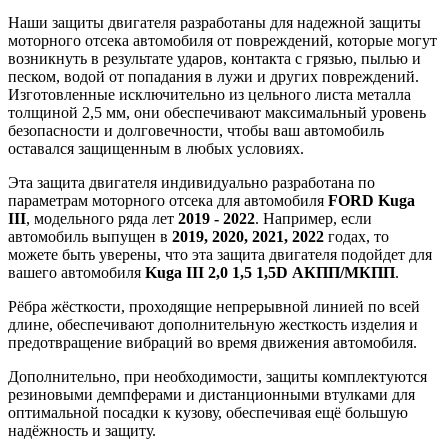
Наши защиты двигателя разработаны для надежной защиты
моторного отсека автомобиля от повреждений, которые могут
возникнуть в результате ударов, контакта с грязью, пылью и
песком, водой от попадания в лужи и других повреждений.
Изготовленные исключительно из цельного листа металла
толщиной 2,5 мм, они обеспечивают максимальный уровень
безопасности и долговечности, чтобы ваш автомобиль
оставался защищенным в любых условиях.
Эта защита двигателя индивидуально разработана по
параметрам моторного отсека для автомобиля
FORD Kuga
III
, модельного ряда лет
2019 - 2022
. Например, если
автомобиль выпущен в
2019, 2020, 2021, 2022
годах, то
можете быть уверены, что эта защита двигателя подойдет для
вашего автомобиля
Kuga III 2,0 1,5 1,5D АКПП/МКПП
.
Рёбра жёсткости, проходящие непрерывной линией по всей
длине, обеспечивают дополнительную жесткость изделия и
предотвращение вибраций во время движения автомобиля.
Дополнительно, при необходимости, защиты комплектуются
резиновыми демпферами и дистанционными втулками для
оптимальной посадки к кузову, обеспечивая ещё большую
надёжность и защиту.