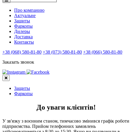
Про компанию
Актуальне
Защиты
Фаркопы
Дилеры
Доставка
Контакты
+38 (068) 580-81-80
+38 (073) 580-81-80
+38 (066) 580-81-80
Заказать звонок
Защиты
Фаркопы
До уваги клієнтів!
У зв'язку з воєнним станом, тимчасово змінився графік роботи
підприємства. Прийом телефонних замовлень
здійснюватиметься з 8:30 до 15:30. Якщо ви подзвонили в