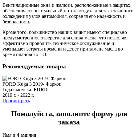
Вентиляционные окна и жалюзи, расположенные в защитах,
обеспечивают оптимальный поток воздуха для эффективного
охлаждения узлов автомобиля, сохраняя его надежность и
безопасность.
Кроме того, большинство наших защит имеют специально
предусмотренное отверстие для слива масла, что позволяет
эффективно проводить техническое обслуживание и
уменьшает затраты времени и денег при замене масла во
время планового ТО.
Рекомендуемые товары
FORD Kuga 3 2019- Фаркоп
F
Года выпуска:
FORD
Г
2019 г.
-
2022 г.
2
Просмотреть
Пожалуйста, заполните форму для
заказа
Имя и Фамилия