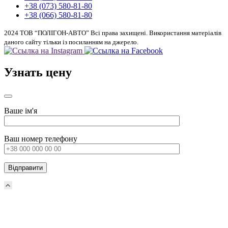
+38 (073) 580-81-80
+38 (066) 580-81-80
2024 ТОВ “ПОЛІГОН-АВТО” Всі права захищені. Використання матеріалів
даного сайту тільки із посиланням на джерело.
Узнать цену
Ваше ім'я
Ваш номер телефону
Прокрутка
вверх