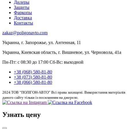
Дилеры
Защиты
Фаркопы
Доставка
Контакты
zakaz@poligonavto.com
Украина, г. Запорожье, ул. Антенная, 11
Украина, Киевская область, г. Вишневое, ул. Черновола, 41а
Пн-Пт: с 08:30 до 17:00
Сб-Вс: выходной
+38 (068) 580-81-80
+38 (073) 580-81-80
+38 (066) 580-81-80
2024 ТОВ “ПОЛІГОН-АВТО” Всі права захищені. Використання матеріалів
даного сайту тільки із посиланням на джерело.
Узнать цену