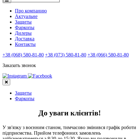
Про компанию
Актуальне
Защиты
Фаркопы
Дилеры
Доставка
Контакты
+38 (068) 580-81-80
+38 (073) 580-81-80
+38 (066) 580-81-80
Заказать звонок
Защиты
Фаркопы
До уваги клієнтів!
У зв'язку з воєнним станом, тимчасово змінився графік роботи
підприємства. Прийом телефонних замовлень
здійснюватиметься з 8:30 до 15:30. Якщо ви подзвонили в