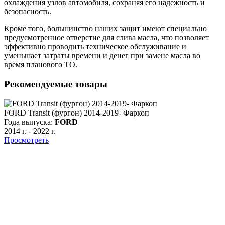
охлаждения узлов автомобиля, сохраняя его надежность и
безопасность.
Кроме того, большинство наших защит имеют специально
предусмотренное отверстие для слива масла, что позволяет
эффективно проводить техническое обслуживание и
уменьшает затраты времени и денег при замене масла во
время планового ТО.
Рекомендуемые товары
FORD Transit (фургон) 2014-2019- Фаркоп
F
Года выпуска:
FORD
Г
2014 г.
-
2022 г.
2
Просмотреть