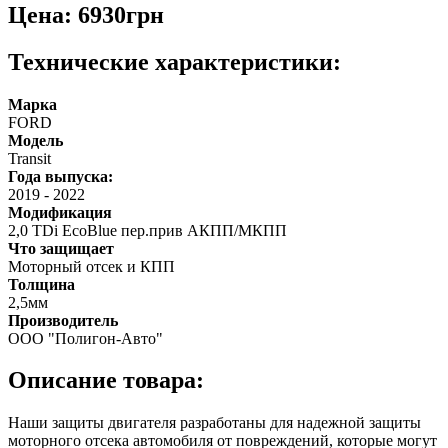
Цена: 6930грн
Технические характеристики:
Марка
FORD
Модель
Transit
Года выпуска:
2019
-
2022
Модификация
2,0 TDi EcoBlue пер.прив АКПП/МКПП
Что защищает
Моторный отсек и КПП
Толщина
2,5мм
Производитель
ООО "Полигон-Авто"
Описание товара:
Наши защиты двигателя разработаны для надежной защиты
моторного отсека автомобиля от повреждений, которые могут