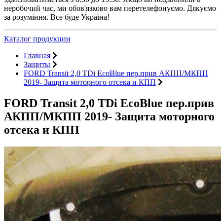
неробочий час, ми обов'язково вам перетелефонуємо. Дякуємо
за розуміння. Все буде Україна!
Каталог продукции
Главная
Защиты
FORD Transit 2,0 TDi EcoBlue пер.прив АКПП/МКПП
2019- Защита моторного отсека и КПП
FORD Transit 2,0 TDi EcoBlue пер.прив
АКПП/МКПП 2019- Защита моторного
отсека и КПП