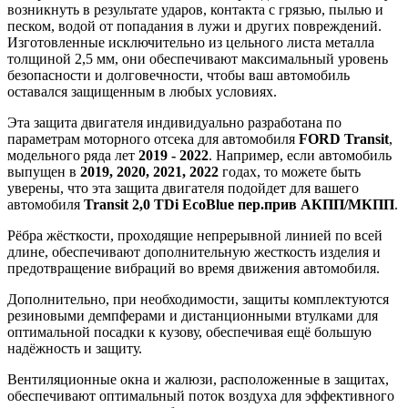
возникнуть в результате ударов, контакта с грязью, пылью и
песком, водой от попадания в лужи и других повреждений.
Изготовленные исключительно из цельного листа металла
толщиной 2,5 мм, они обеспечивают максимальный уровень
безопасности и долговечности, чтобы ваш автомобиль
оставался защищенным в любых условиях.
Эта защита двигателя индивидуально разработана по
параметрам моторного отсека для автомобиля
FORD Transit
,
модельного ряда лет
2019 - 2022
. Например, если автомобиль
выпущен в
2019, 2020, 2021, 2022
годах, то можете быть
уверены, что эта защита двигателя подойдет для вашего
автомобиля
Transit 2,0 TDi EcoBlue пер.прив АКПП/МКПП
.
Рёбра жёсткости, проходящие непрерывной линией по всей
длине, обеспечивают дополнительную жесткость изделия и
предотвращение вибраций во время движения автомобиля.
Дополнительно, при необходимости, защиты комплектуются
резиновыми демпферами и дистанционными втулками для
оптимальной посадки к кузову, обеспечивая ещё большую
надёжность и защиту.
Вентиляционные окна и жалюзи, расположенные в защитах,
обеспечивают оптимальный поток воздуха для эффективного