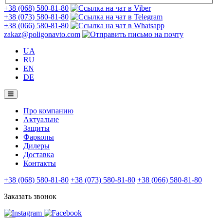
+38 (068) 580-81-80
+38 (073) 580-81-80
+38 (066) 580-81-80
zakaz@poligonavto.com
UA
RU
EN
DE
Про компанию
Актуальне
Защиты
Фаркопы
Дилеры
Доставка
Контакты
+38 (068) 580-81-80
+38 (073) 580-81-80
+38 (066) 580-81-80
Заказать звонок