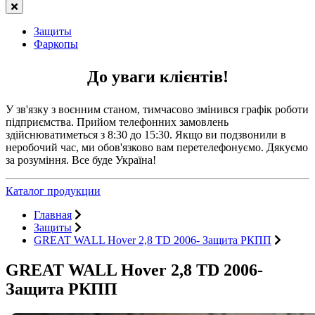
Защиты
Фаркопы
До уваги клієнтів!
У зв'язку з воєнним станом, тимчасово змінився графік роботи
підприємства. Прийом телефонних замовлень
здійснюватиметься з 8:30 до 15:30. Якщо ви подзвонили в
неробочий час, ми обов'язково вам перетелефонуємо. Дякуємо
за розуміння. Все буде Україна!
Каталог продукции
Главная
Защиты
GREAT WALL Hover 2,8 TD 2006- Защита РКПП
GREAT WALL Hover 2,8 TD 2006-
Защита РКПП