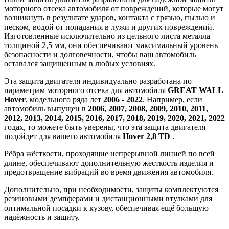
моторного отсека автомобиля от повреждений, которые могут
возникнуть в результате ударов, контакта с грязью, пылью и
песком, водой от попадания в лужи и других повреждений.
Изготовленные исключительно из цельного листа металла
толщиной 2,5 мм, они обеспечивают максимальный уровень
безопасности и долговечности, чтобы ваш автомобиль
оставался защищенным в любых условиях.
Эта защита двигателя индивидуально разработана по
параметрам моторного отсека для автомобиля
GREAT WALL
Hover
, модельного ряда лет
2006 - 2022
. Например, если
автомобиль выпущен в
2006, 2007, 2008, 2009, 2010, 2011,
2012, 2013, 2014, 2015, 2016, 2017, 2018, 2019, 2020, 2021, 2022
годах, то можете быть уверены, что эта защита двигателя
подойдет для вашего автомобиля
Hover 2,8 TD
.
Рёбра жёсткости, проходящие непрерывной линией по всей
длине, обеспечивают дополнительную жесткость изделия и
предотвращение вибраций во время движения автомобиля.
Дополнительно, при необходимости, защиты комплектуются
резиновыми демпферами и дистанционными втулками для
оптимальной посадки к кузову, обеспечивая ещё большую
надёжность и защиту.