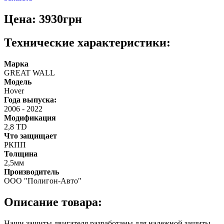
Цена: 3930грн
Технические характеристики:
Марка
GREAT WALL
Модель
Hover
Года выпуска:
2006
-
2022
Модификация
2,8 TD
Что защищает
РКПП
Толщина
2,5мм
Производитель
ООО "Полигон-Авто"
Описание товара:
Наши защиты двигателя разработаны для надежной защиты