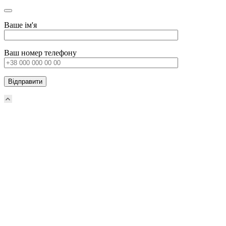
Ваше ім'я
Ваш номер телефону
Прокрутка
вверх